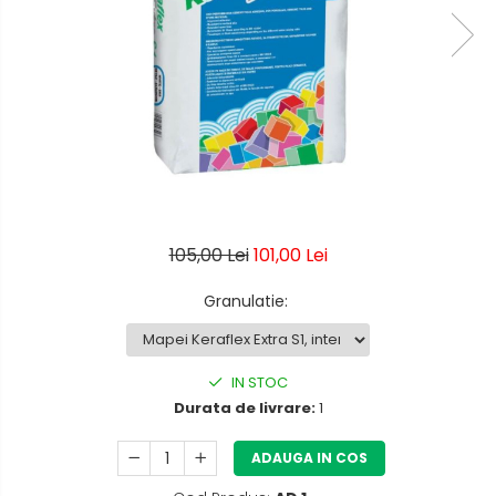
105,00 Lei
101,00 Lei
Granulatie
:
IN STOC
Durata de livrare:
1
ADAUGA IN COS