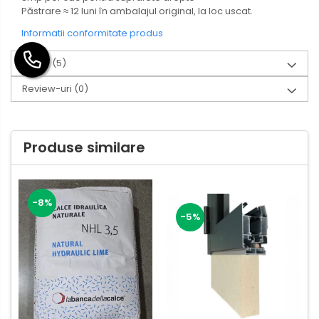
Păstrare ≈ 12 luni în ambalajul original, la loc uscat.
Informatii conformitate produs
Video
(5)
Review-uri
(0)
Produse similare
-8%
-5%