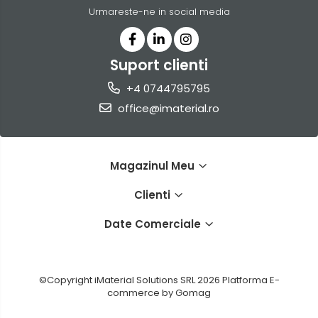
Urmareste-ne in social media
Suport clienti
+4 0744795795
office@imaterial.ro
Magazinul Meu
Clienti
Date Comerciale
©Copyright iMaterial Solutions SRL 2026
Platforma E-
commerce by Gomag