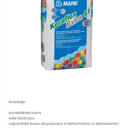
Avantaje:
lucrabilitate buna
este tixotropic
capacitate buna de preluare a deformarilor si denivelarilor