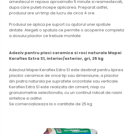
amestecul in repaus aproximativ 5 minute si reamestecati,
dupa care puteti incepe aplicarea. Preparat astfel,
produsul are un timp de lucru de circa 4 ore.
Produsul se aplica pe suport cu ajutorul unei spatule
dintate. Alegeti o spatula ce permite o acoperire completa
a dosului placilor ce trebuie montate.
Adeziv pentru placi ceramice si roci naturale Mapei
Keraflex Extra S1, interior/exterior, gri, 25 kg
Adezivul Mapei Keraflex Extra S1 este destinat pentru lipirea
placilor ceramice de orice tip sau dimensiune, a placilor
din piatra naturala pe suprafete orizontale sau verticale.
Keraflex Extra S1 este realizata din ciment, nisip cu
granulometrie selectionata, cu un continut ridicat de rasini
sintetice si aditivi.
Se comercializeaza la o cantitate de 25 kg.