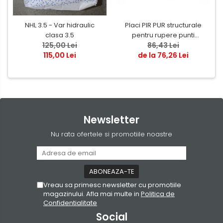
NHL 3.5 - Var hidraulic
Placi PIR PUR structurale
clasa 3.5
pentru rupere punti
125,00 Lei
termice tamplarie
86,43 Lei
115,00 Lei
de la 76,26 Lei
Newsletter
Nu rata ofertele si promotiile noastre
Vreau sa primesc newsletter cu promotiile
magazinului. Afla mai multe in
Politica de
Confidentialitate
Social