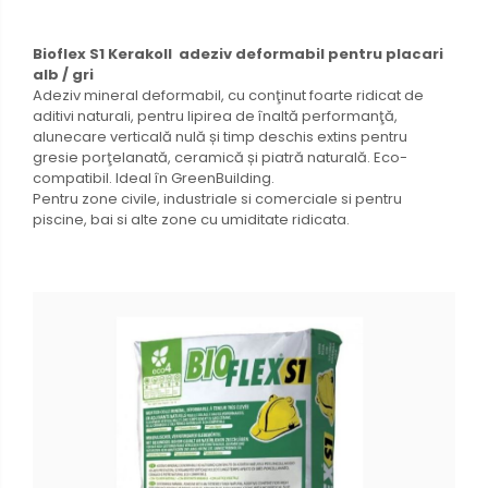
Bioflex S1 Kerakoll adeziv deformabil pentru placari
alb / gri
Adeziv mineral deformabil, cu conţinut foarte ridicat de
aditivi naturali, pentru lipirea de înaltă performanţă,
alunecare verticală nulă și timp deschis extins pentru
gresie porţelanată, ceramică și piatră naturală. Eco-
compatibil. Ideal în GreenBuilding.
Pentru zone civile, industriale si comerciale si pentru
piscine, bai si alte zone cu umiditate ridicata.