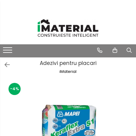
Adezivi pentru placari
iMaterial
-4%