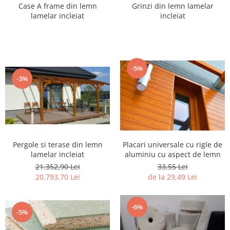
Case A frame din lemn
Grinzi din lemn lamelar
lamelar incleiat
incleiat
-5%
-3%
Pergole si terase din lemn
Placari universale cu rigle de
lamelar incleiat
aluminiu cu aspect de lemn
21.352,90 Lei
33,55 Lei
20.793,70 Lei
de la 29,49 Lei
-6%
-5%