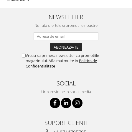
NEWSLETTER
Nu rata ofertele si promotiile noastre
Vreau sa primesc newsletter cu promotiile
magazinului. Afla mai multe in
Politica de
Confidentialitate
SOCIAL
Urmareste-ne in social media
SUPORT CLIENTI
+4 0744795795