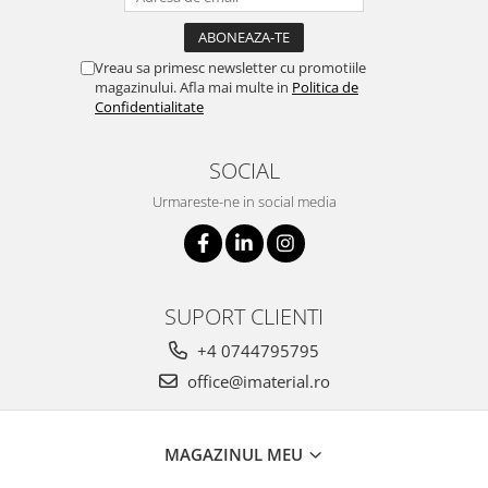
Vreau sa primesc newsletter cu promotiile
magazinului. Afla mai multe in
Politica de
Confidentialitate
SOCIAL
Urmareste-ne in social media
SUPORT CLIENTI
+4 0744795795
office@imaterial.ro
MAGAZINUL MEU