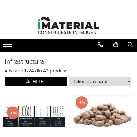
Infrastructura
Afiseaza:
1-
24
din
42
produse
FILTRE
-3%
-8%