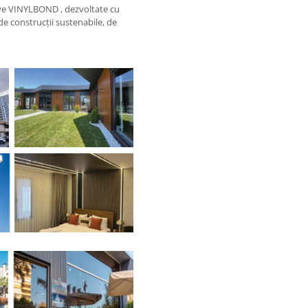
ive VINYLBOND , dezvoltate cu
e construcții sustenabile, de