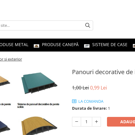
ODUSE METAL
PRODUSE CANEPĂ
SISTEME DE CASE
r si exterior
Panouri decorative de i
1,00 Lei
0,99 Lei
LA COMANDA
Durata de livrare:
1
ADAUG