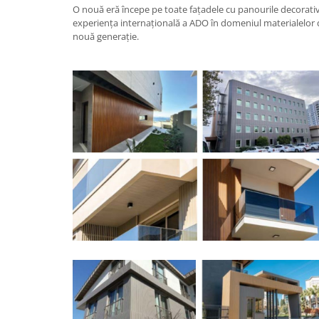
O nouă eră începe pe toate fațadele cu panourile decorat
experiența internațională a ADO în domeniul materialelor d
nouă generație.