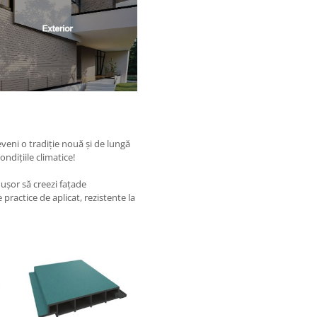
veni o tradiție nouă și de lungă
ondițiile climatice!
șor să creezi fațade
practice de aplicat, rezistente la