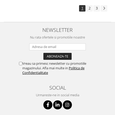
1
2
3
NEWSLETTER
Nu rata ofertele si promotiile noastre
Vreau sa primesc newsletter cu promotiile
magazinului. Afla mai multe in
Politica de
Confidentialitate
SOCIAL
Urmareste-ne in social media