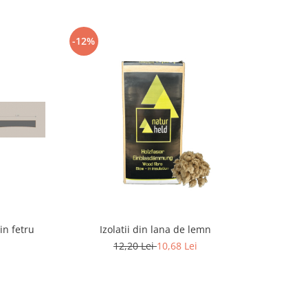
-12%
in fetru
Izolatii din lana de lemn
12,20 Lei
10,68 Lei