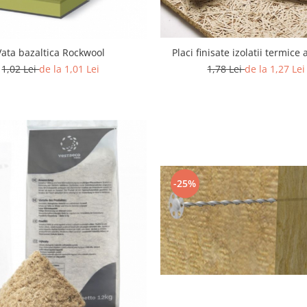
Vata bazaltica Rockwool
Placi finisate izolatii termice 
1,02 Lei
de la 1,01 Lei
1,78 Lei
de la 1,27 Lei
-25%