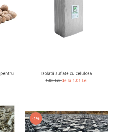
Izolatii suflate cu celuloza
 pentru
1,02 Lei
de la 1,01 Lei
-1%