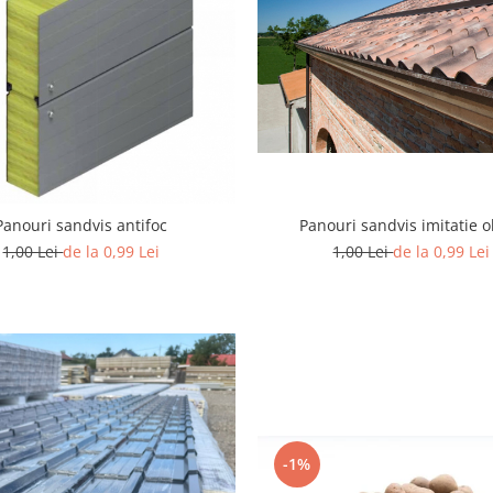
Panouri sandvis antifoc
Panouri sandvis imitatie 
1,00 Lei
de la 0,99 Lei
1,00 Lei
de la 0,99 Lei
-1%