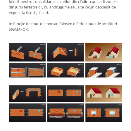
folosit pentru consolidarea locurilor din clădiri, cum ar fi zonele
din jurul ferestrelor, buiandrugurile sau alte locuri deosebit de
expuse la fisuri și fisuri.
În funcție de tipul de mortar, folosim diferite tipuri de armături
SIGMAFOR.