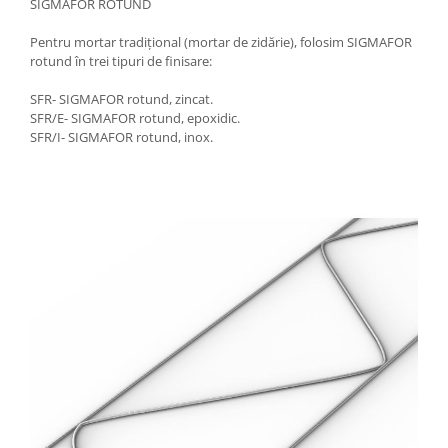
SIGMAFOR ROTUND
Pentru mortar tradițional (mortar de zidărie), folosim SIGMAFOR
rotund în trei tipuri de finisare:
SFR- SIGMAFOR rotund, zincat.
SFR/E- SIGMAFOR rotund, epoxidic.
SFR/I- SIGMAFOR rotund, inox.