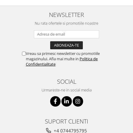
NEWSLETTER
Nu rata ofertele si promotiile noastre
Vreau sa primesc newsletter cu promotiile
magazinului. Afla mai multe in
Politica de
Confidentialitate
SOCIAL
Urmareste-ne in social media
SUPORT CLIENTI
+4 0744795795