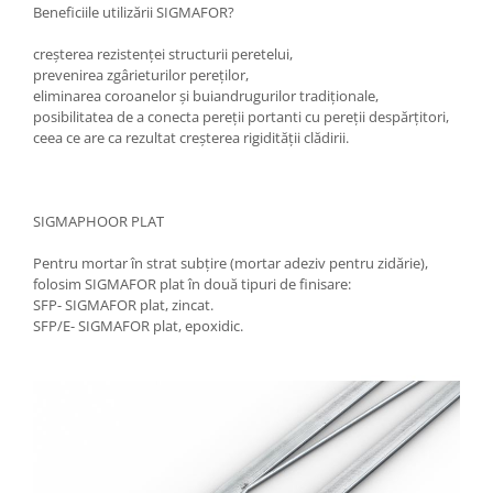
Beneficiile utilizării SIGMAFOR?
creșterea rezistenței structurii peretelui,
prevenirea zgârieturilor pereților,
eliminarea coroanelor și buiandrugurilor tradiționale,
posibilitatea de a conecta pereții portanti cu pereții despărțitori,
ceea ce are ca rezultat creșterea rigidității clădirii.
SIGMAPHOOR PLAT
Pentru mortar în strat subțire (mortar adeziv pentru zidărie),
folosim SIGMAFOR plat în două tipuri de finisare:
SFP- SIGMAFOR plat, zincat.
SFP/E- SIGMAFOR plat, epoxidic.