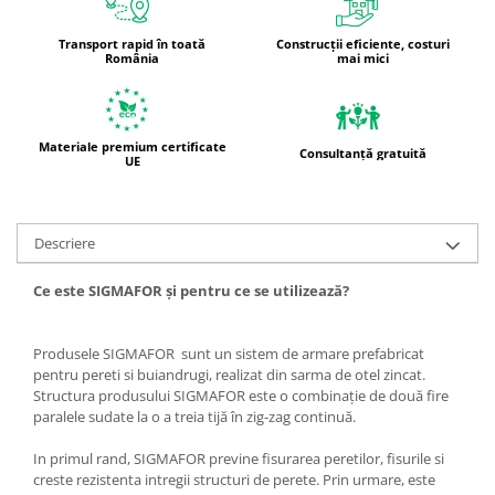
Transport rapid în toată
Construcții eficiente, costuri
România
mai mici
Materiale premium certificate
Consultanță gratuită
UE
Descriere
Ce este SIGMAFOR și pentru ce se utilizează?
Produsele SIGMAFOR sunt un sistem de armare prefabricat
pentru pereti si buiandrugi, realizat din sarma de otel zincat.
Structura produsului SIGMAFOR este o combinație de două fire
paralele sudate la o a treia tijă în zig-zag continuă.
In primul rand, SIGMAFOR previne fisurarea peretilor, fisurile si
creste rezistenta intregii structuri de perete. Prin urmare, este