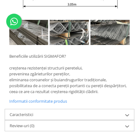
Beneficiile utilizării SIGMAFOR?
creșterea rezistenței structurii peretelui,
prevenirea zgârieturilor pereților,
eliminarea coroanelor și buiandrugurilor tradiționale,
posibilitatea de a conecta pereții portanti cu pereții despărțitori,
ceea ce are ca rezultat creșterea rigidității clădirii.
Informatii conformitate produs
Caracteristici
Review-uri
(0)