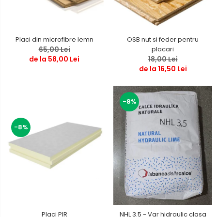
Placi din microfibre lemn
OSB nut si feder pentru
65,00 Lei
placari
de la 58,00 Lei
18,00 Lei
de la 16,50 Lei
-8%
-8%
Placi PIR
NHL 3.5 - Var hidraulic clasa