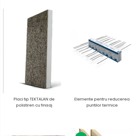
Elemente pentru reducerea
Placi tip TEKTALAN de
puntilor termice
polistiren cu finisaj