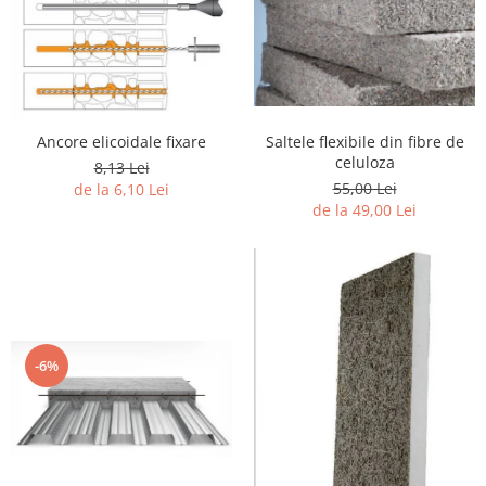
Saltele flexibile din fibre de
Ancore elicoidale fixare
celuloza
8,13 Lei
55,00 Lei
de la 6,10 Lei
de la 49,00 Lei
-6%