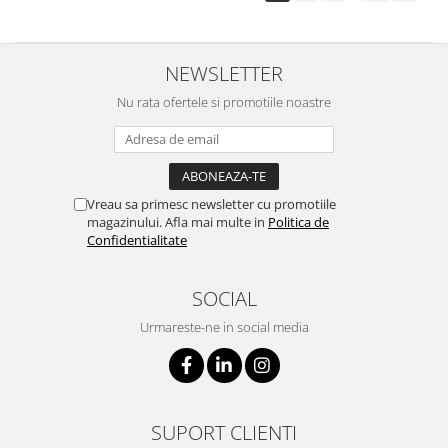
NEWSLETTER
Nu rata ofertele si promotiile noastre
Vreau sa primesc newsletter cu promotiile
magazinului. Afla mai multe in
Politica de
Confidentialitate
SOCIAL
Urmareste-ne in social media
SUPORT CLIENTI