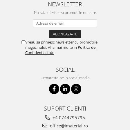
NEWSLETTER
Nu rata ofertele si promotiile noastre
Vreau sa primesc newsletter cu promotiile
magazinului. Afla mai multe in
Politica de
Confidentialitate
SOCIAL
Urmareste-ne in social media
SUPORT CLIENTI
+4 0744795795
office@imaterial.ro