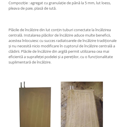
Compoziţie : agregat cu granulație de până la 5 mm, lut loess,
pleava de paie, plasă de iută.
Plăcile de încălzire din lut conțin tuburi conectate la încălzirea
centrală. Instalarea plăcilor de încălzire aduce multe beneficii,
acestea înlocuiesc cu succes radiatoarele de încălzire tradiționale
și nu necesită nicio modificare în cuptorul de încălzire centrală a
clădirii. Plăcile de încălzire din argilă permit utilizarea cea mai
eficientă a suprafeței podelei și a pereților, cu o funcționalitate
suplimentară de încălzire.