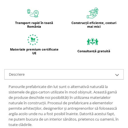
Transport rapid în toată
Construcții eficiente, costuri
România
mai mici
Materiale premium certificate
Consultanță gratuită
UE
Descriere
Panourile prefabricate din lut sunt o alternativă naturală la
sistemele de gips-carton utilizate în mod obișnuit. Această gamă
de produse deschide noi posibilități în utilizarea materialelor
naturale în construcții. Procesul de prefabricare a elementelor
permite arhitecților, designerilor și antreprenorilor să folosească
argila acolo unde nu a fost posibil înainte. Datorită acestui fapt,
ne putem bucura de un interior sănătos, prietenos cu oamenii, în
toate clădirile.