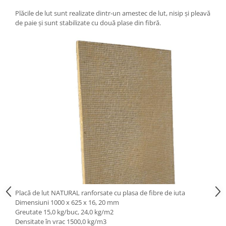
Plăcile de lut sunt realizate dintr-un amestec de lut, nisip și pleavă
de paie și sunt stabilizate cu două plase din fibră.
Placă de lut NATURAL ranforsate cu plasa de fibre de iuta
Dimensiuni 1000 x 625 x 16, 20 mm
Greutate 15,0 kg/buc, 24,0 kg/m2
Densitate în vrac 1500,0 kg/m3