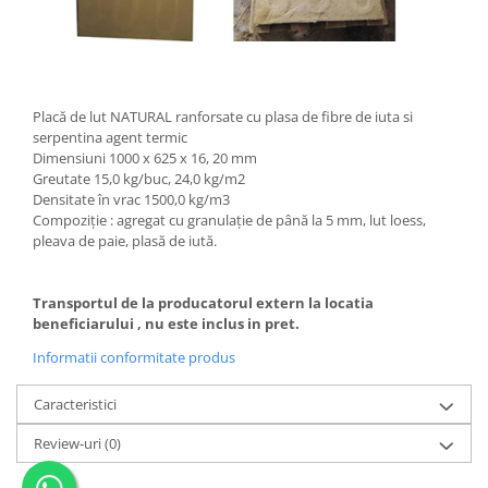
Placă de lut NATURAL ranforsate cu plasa de fibre de iuta si
serpentina agent termic
Dimensiuni 1000 x 625 x 16, 20 mm
Greutate 15,0 kg/buc, 24,0 kg/m2
Densitate în vrac 1500,0 kg/m3
Compoziţie : agregat cu granulație de până la 5 mm, lut loess,
pleava de paie, plasă de iută.
Transportul de la producatorul extern la locatia
beneficiarului , nu este inclus in pret.
Informatii conformitate produs
Caracteristici
Review-uri
(0)