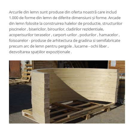
Arcurile din lemn sunt produse din oferta noastră care includ
1.000 de forme din lemn de diferite dimensiuni și forme. Arcade
din lemn folosite la construirea halelor de productie, structurilor
piscinelor , bisericilor, birourilor, cladirilor rezidentiale,
acoperisurilor teraselor , carport-urilor , podurilor , hamacelor ,
foisoarelor - produse de arhitectura de gradina si semifabricate
precum arc de lemn pentru pergole , lucarne - ochi liber ,
dezvoltarea spaţiilor expoziţionale .