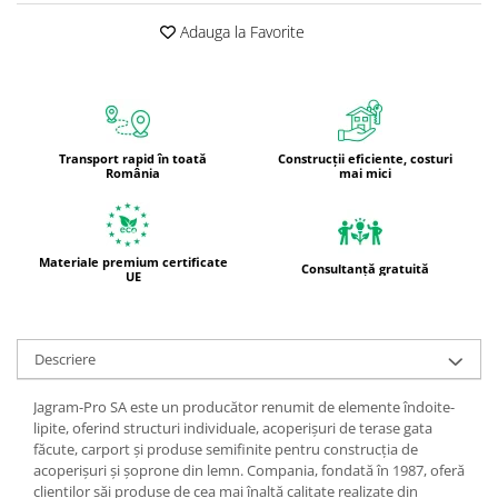
Adauga la Favorite
Transport rapid în toată
Construcții eficiente, costuri
România
mai mici
Materiale premium certificate
Consultanță gratuită
UE
Descriere
Jagram-Pro SA este un producător renumit de elemente îndoite-
lipite, oferind structuri individuale, acoperișuri de terase gata
făcute, carport și produse semifinite pentru construcția de
acoperișuri și șoprone din lemn. Compania, fondată în 1987, oferă
clienților săi produse de cea mai înaltă calitate realizate din