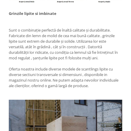
Grinzile lipite si imbinate
Sunt o combinație perfectă de înaltă calitate și durabilitate.
Fabricate din lemn de molid de cea mai bună calitate , grinzile
lipite sunt extrem de durabile și solide. Utilizarea lor este
versatilă, atât în ​​grădină , cât și în construcții . Datorită
durabilității lor ridicate, cu condiția ca lemnul să fie întreținut în
mod regulat , șanțurile lipite pot fi folosite mulți ani.
Oferta noastra include diverse modele de scantlings lipite cu
diverse sectiuni transversale si dimensiuni , disponibile in
magazinul nostru online. Ne putem adapta nevoilor individuale
ale clienților, oferind o gamă largă de produse.