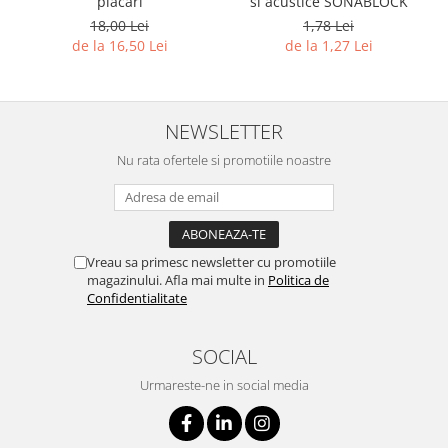
placari
si acustice SONABLOCK
18,00 Lei
1,78 Lei
de la 16,50 Lei
de la 1,27 Lei
NEWSLETTER
Nu rata ofertele si promotiile noastre
Vreau sa primesc newsletter cu promotiile
magazinului. Afla mai multe in
Politica de
Confidentialitate
SOCIAL
Urmareste-ne in social media