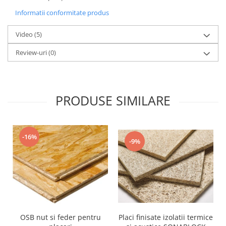
Informatii conformitate produs
Video
(5)
Review-uri
(0)
PRODUSE SIMILARE
-16%
-9%
OSB nut si feder pentru
Placi finisate izolatii termice