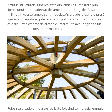
Arcurile structurale sunt realizate din lemn lipit , realizate prin
lipirea unui număr adecvat de lamele subțiri, lungi de câțiva
milimetri . Aceste lamele sunt modelate în arcade folosind o presă
special concepută și lipite cu adezivi poliuretanici . Permițând în
cele din urmă crearea de arcade cu mai multe axe , obținând un
raport bun preț-consum de material.
Folosirea arcadelor noastre realizate folosind tehnologia lemnului