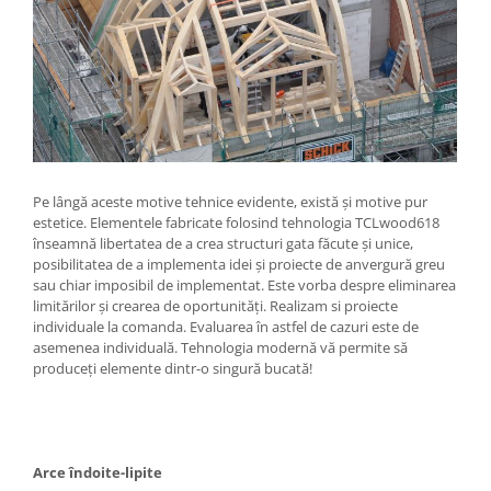
Pe lângă aceste motive tehnice evidente, există și motive pur
estetice. Elementele fabricate folosind tehnologia TCLwood618
înseamnă libertatea de a crea structuri gata făcute și unice,
posibilitatea de a implementa idei și proiecte de anvergură greu
sau chiar imposibil de implementat. Este vorba despre eliminarea
limitărilor și crearea de oportunități. Realizam si proiecte
individuale la comanda. Evaluarea în astfel de cazuri este de
asemenea individuală. Tehnologia modernă vă permite să
produceți elemente dintr-o singură bucată!
Arce îndoite-lipite