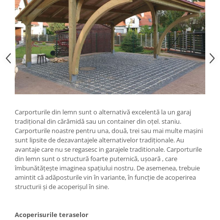
Carporturile din lemn sunt o alternativă excelentă la un garaj
tradițional din cărămidă sau un container din oțel. staniu.
Carporturile noastre pentru una, două, trei sau mai multe mașini
sunt lipsite de dezavantajele alternativelor tradiționale. Au
avantaje care nu se regasesc in garajele traditionale. Carporturile
din lemn sunt o structură foarte puternică, ușoară , care
îmbunătățește imaginea spațiului nostru. De asemenea, trebuie
amintit că adăposturile vin în variante, în funcție de acoperirea
structurii și de acoperișul în sine.
Acoperisurile teraselor