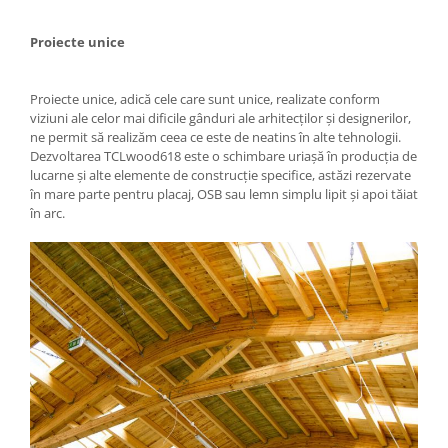
Proiecte unice
Proiecte unice, adică cele care sunt unice, realizate conform
viziuni ale celor mai dificile gânduri ale arhitecților și designerilor,
ne permit să realizăm ceea ce este de neatins în alte tehnologii.
Dezvoltarea TCLwood618 este o schimbare uriașă în producția de
lucarne și alte elemente de construcție specifice, astăzi rezervate
în mare parte pentru placaj, OSB sau lemn simplu lipit și apoi tăiat
în arc.