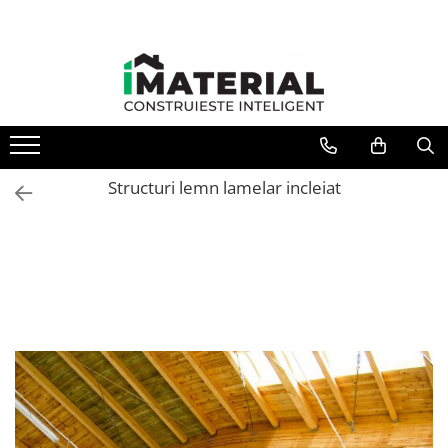
Structuri lemn lamelar incleiat