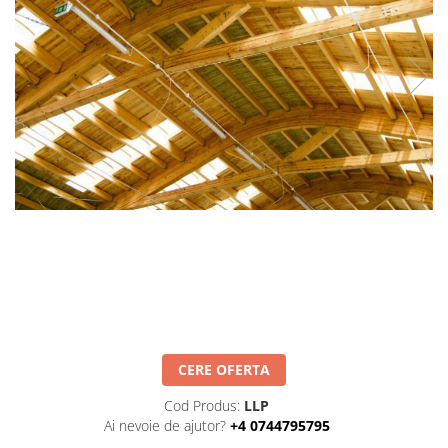
CERE OFERTA
Cod Produs:
LLP
Ai nevoie de ajutor?
+4 0744795795