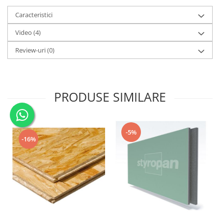
Caracteristici
Video
(4)
Review-uri
(0)
PRODUSE SIMILARE
-5%
-16%