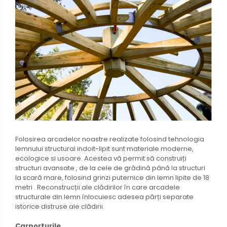
Folosirea arcadelor noastre realizate folosind tehnologia
lemnului structural indoit-lipit sunt materiale moderne,
ecologice si usoare. Acestea vă permit să construiți
structuri avansate , de la cele de grădină până la structuri
la scară mare, folosind grinzi puternice din lemn lipite de 18
metri . Reconstrucții ale clădirilor în care arcadele
structurale din lemn înlocuiesc adesea părți separate
istorice distruse ale clădirii.
Carporturile