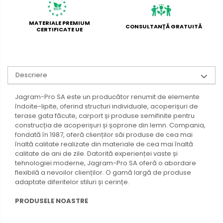
MATERIALE PREMIUM
CONSULTANȚĂ GRATUITĂ
CERTIFICATE UE
Descriere
Jagram-Pro SA este un producător renumit de elemente
îndoite-lipite, oferind structuri individuale, acoperișuri de
terase gata făcute, carport și produse semifinite pentru
construcția de acoperișuri și șoprone din lemn. Compania,
fondată în 1987, oferă clienților săi produse de cea mai
înaltă calitate realizate din materiale de cea mai înaltă
calitate de ani de zile. Datorită experienței vaste și
tehnologiei moderne, Jagram-Pro SA oferă o abordare
flexibilă a nevoilor clienților. O gamă largă de produse
adaptate diferitelor stiluri și cerințe.
PRODUSELE NOASTRE