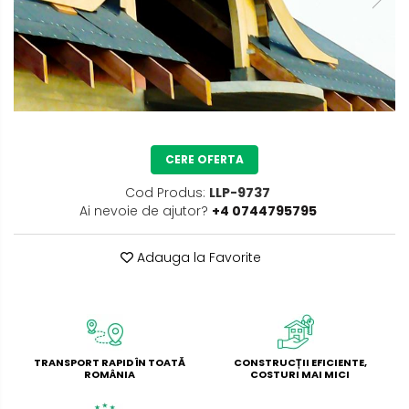
CERE OFERTA
Cod Produs:
LLP-9737
Ai nevoie de ajutor?
+4 0744795795
Adauga la Favorite
TRANSPORT RAPID ÎN TOATĂ
CONSTRUCȚII EFICIENTE,
ROMÂNIA
COSTURI MAI MICI