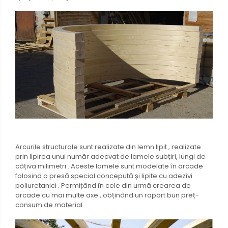
Arcurile structurale sunt realizate din lemn lipit , realizate
prin lipirea unui număr adecvat de lamele subțiri, lungi de
câțiva milimetri . Aceste lamele sunt modelate în arcade
folosind o presă special concepută și lipite cu adezivi
poliuretanici . Permițând în cele din urmă crearea de
arcade cu mai multe axe , obținând un raport bun preț-
consum de material.