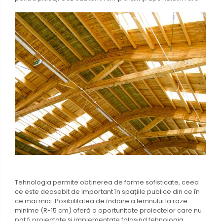
Tehnologia permite obținerea de forme sofisticate, ceea
ce este deosebit de important în spațiile publice din ce în
ce mai mici. Posibilitatea de îndoire a lemnului la raze
minime (R-15 cm) oferă o oportunitate proiectelor care nu
pot fi proiectate și implementate folosind tehnologia