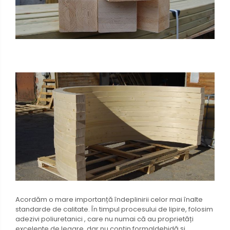
Acordăm o mare importanță îndeplinirii celor mai înalte
standarde de calitate. În timpul procesului de lipire, folosim
adezivi poliuretanici , care nu numai că au proprietăți
excelente de legare, dar nu conțin formaldehidă și