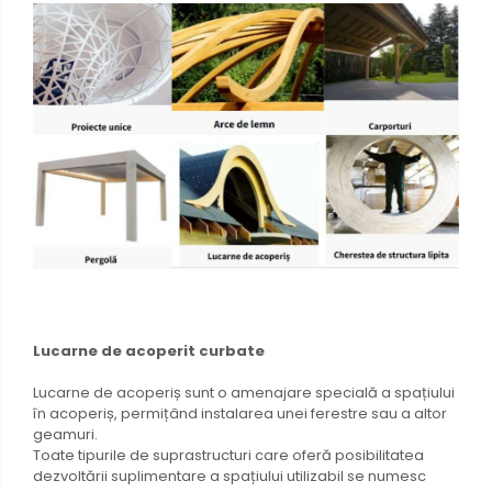
Lucarne de acoperit curbate
Lucarne de acoperiș sunt o amenajare specială a spațiului
în acoperiș, permițând instalarea unei ferestre sau a altor
geamuri.
Toate tipurile de suprastructuri care oferă posibilitatea
dezvoltării suplimentare a spațiului utilizabil se numesc