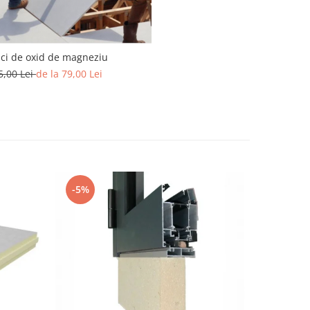
aci de oxid de magneziu
5,00 Lei
de la 79,00 Lei
-5%
-11%