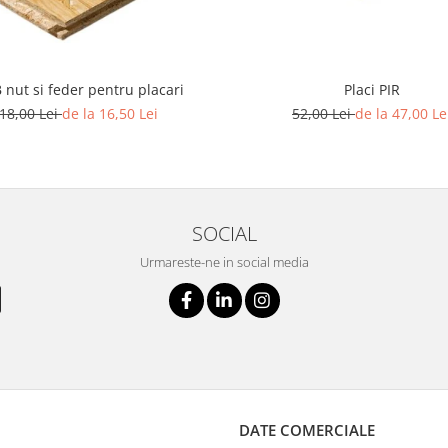
 nut si feder pentru placari
Placi PIR
18,00 Lei
de la 16,50 Lei
52,00 Lei
de la 47,00 Le
SOCIAL
Urmareste-ne in social media
DATE COMERCIALE