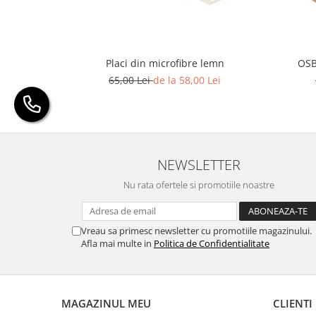
Placi din microfibre lemn
OSB
65,00 Lei
de la 58,00 Lei
NEWSLETTER
Nu rata ofertele si promotiile noastre
Vreau sa primesc newsletter cu promotiile magazinului.
Afla mai multe in
Politica de Confidentialitate
MAGAZINUL MEU
CLIENTI