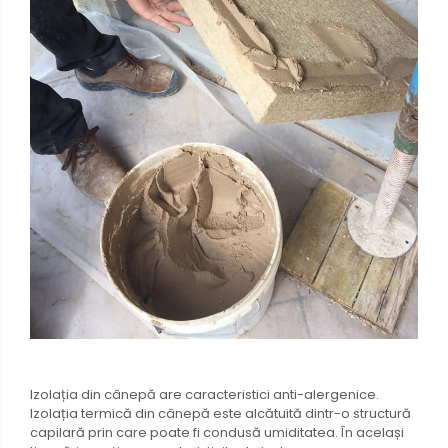
Izolația din cânepă are caracteristici anti-alergenice.
Izolația termică din cânepă este alcătuită dintr-o structură
capilară prin care poate fi condusă umiditatea. În același