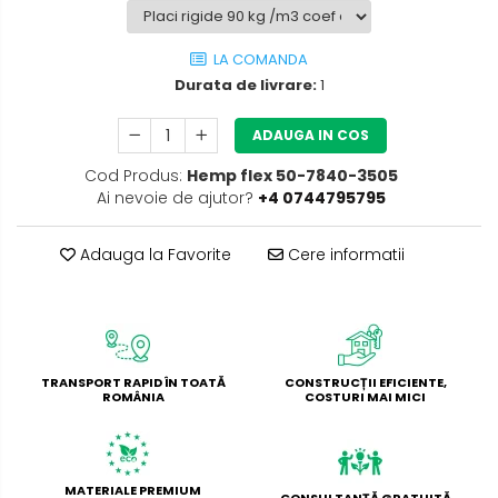
LA COMANDA
Durata de livrare:
1
ADAUGA IN COS
Cod Produs:
Hemp flex 50-7840-3505
Ai nevoie de ajutor?
+4 0744795795
Adauga la Favorite
Cere informatii
TRANSPORT RAPID ÎN TOATĂ
CONSTRUCȚII EFICIENTE,
ROMÂNIA
COSTURI MAI MICI
MATERIALE PREMIUM
CONSULTANȚĂ GRATUITĂ