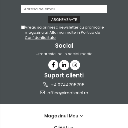
Vreau sa primesc newsletter cu promotiile
magazinului. Afla mai multe in
Politica de
Confidentialitate
Social
Urmareste-ne in social media
Suport clienti
+4 0744795795
office@imaterial.ro
Magazinul Meu
Clienti