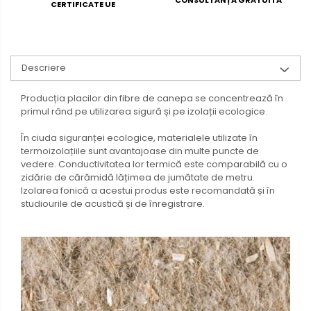
CERTIFICATE UE
Descriere
Producția placilor din fibre de canepa se concentrează în
primul rând pe utilizarea sigură și pe izolații ecologice.
În ciuda siguranței ecologice, materialele utilizate în
termoizolațiile sunt avantajoase din multe puncte de
vedere. Conductivitatea lor termică este comparabilă cu o
zidărie de cărămidă lățimea de jumătate de metru.
Izolarea fonică a acestui produs este recomandată și în
studiourile de acustică și de înregistrare.