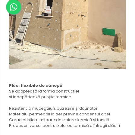
Plăci flexibile de cânepă
Se adaptează la forma construcției
și îndepărtează punțile termice
Rezistent la mucegaiuri, putrezire și dăunători
Materialul permeabil la aer previne condensul apei
Caracteristici uimitoare de izolare termică și fonică
Produs universal pentru izolarea termică a întregii clădiri