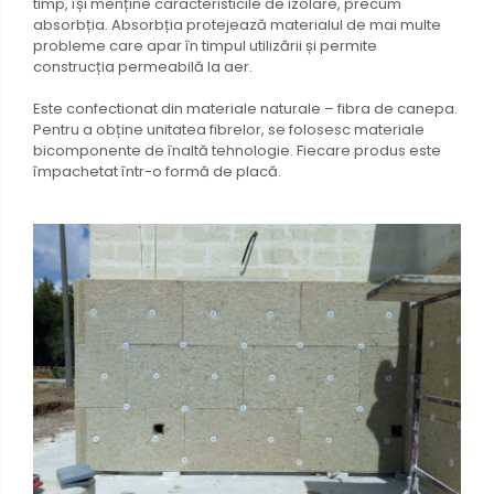
timp, își menține caracteristicile de izolare, precum
absorbția. Absorbția protejează materialul de mai multe
probleme care apar în timpul utilizării și permite
construcția permeabilă la aer.
Este confectionat din materiale naturale – fibra de canepa.
Pentru a obține unitatea fibrelor, se folosesc materiale
bicomponente de înaltă tehnologie. Fiecare produs este
împachetat într-o formă de placă.