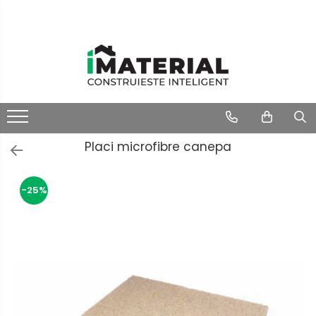
Placi microfibre canepa
-25%