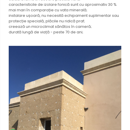
caracteristicile de izolare fonică sunt cu aproximativ 30 %
mai mari în comparație cu vata minerală;
instalare ușoară, nu necesită echipament suplimentar sau
protecție specială, plăcile nu ridică praf;
creează un microclimat sănătos în cameră;
durată lungă de viață - peste 70 de ani;