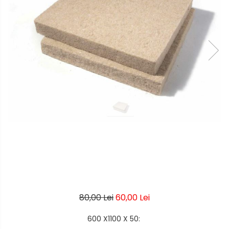
80,00 Lei
60,00 Lei
600 X1100 X 50
: