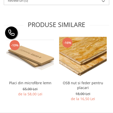
Review-uri
(0)
PRODUSE SIMILARE
-16%
-10%
Placi din microfibre lemn
OSB nut si feder pentru
placari
65,00 Lei
18,00 Lei
de la 58,00 Lei
de la 16,50 Lei