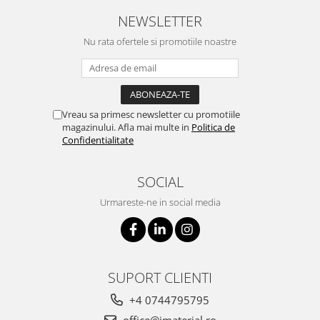
NEWSLETTER
Nu rata ofertele si promotiile noastre
Vreau sa primesc newsletter cu promotiile
magazinului. Afla mai multe in
Politica de
Confidentialitate
SOCIAL
Urmareste-ne in social media
SUPORT CLIENTI
+4 0744795795
office@imaterial.ro