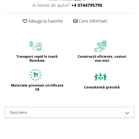
Ai nevoie de ajutor?
+4 0744795795
Adauga la Favorite
Cere informatii
Transport rapid în toată
Construcții eficiente, costuri
România
mai mici
Materiale premium certificate
Consultanță gratuită
UE
Descriere