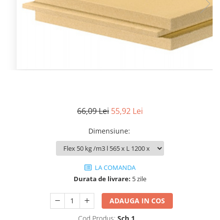
66,09 Lei
55,92 Lei
Dimensiune
:
LA COMANDA
Durata de livrare:
5 zile
ADAUGA IN COS
Cod Produs:
Sch 1