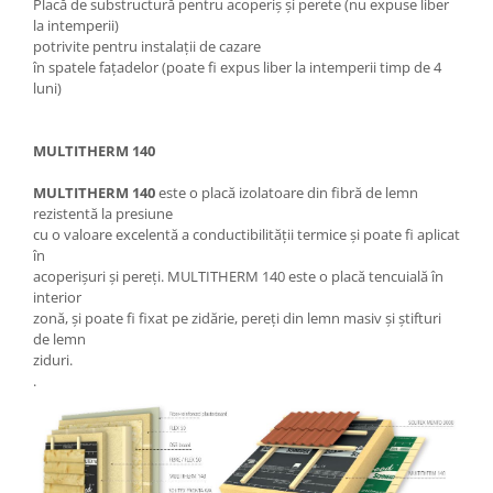
Placă de substructură pentru acoperiș și perete (nu expuse liber
la intemperii)
potrivite pentru instalații de cazare
în spatele fațadelor (poate fi expus liber la intemperii timp de 4
luni)
MULTITHERM 140
MULTITHERM 140
este o placă izolatoare din fibră de lemn
rezistentă la presiune
cu o valoare excelentă a conductibilității termice și poate fi aplicat
în
acoperișuri și pereți. MULTITHERM 140 este o placă tencuială în
interior
zonă, și poate fi fixat pe zidărie, pereți din lemn masiv și știfturi
de lemn
ziduri.
.