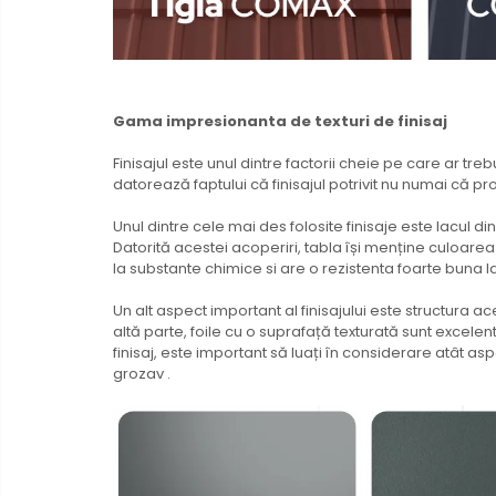
Gama impresionanta de texturi de finisaj
Finisajul este unul dintre factorii cheie pe care ar tr
datorează faptului că finisajul potrivit nu numai că pro
Unul dintre cele mai des folosite finisaje este lacul d
Datorită acestei acoperiri, tabla își menține culoarea
la substante chimice si are o rezistenta foarte buna l
Un alt aspect important al finisajului este structura 
altă parte, foile cu o suprafață texturată sunt excele
finisaj, este important să luați în considerare atât asp
grozav .