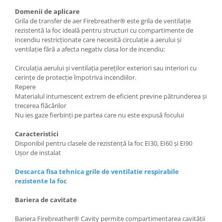
Domenii de aplicare
Grila de transfer de aer Firebreather® este grila de ventilație
rezistentă la foc ideală pentru structuri cu compartimente de
incendiu restricționate care necesită circulație a aerului și
ventilație fără a afecta negativ clasa lor de incendiu:
Circulația aerului și ventilația pereților exteriori sau interiori cu
cerințe de protecție împotriva incendiilor.
Repere
Materialul intumescent extrem de eficient previne pătrunderea și
trecerea flăcărilor
Nu ies gaze fierbinți pe partea care nu este expusă focului
Caracteristici
Disponibil pentru clasele de rezistență la foc EI30, EI60 și EI90
Ușor de instalat
Descarca fisa tehnica grile de ventilatie respirabile
rezistente la foc
Bariera de cavitate
Bariera Firebreather® Cavity permite compartimentarea cavității