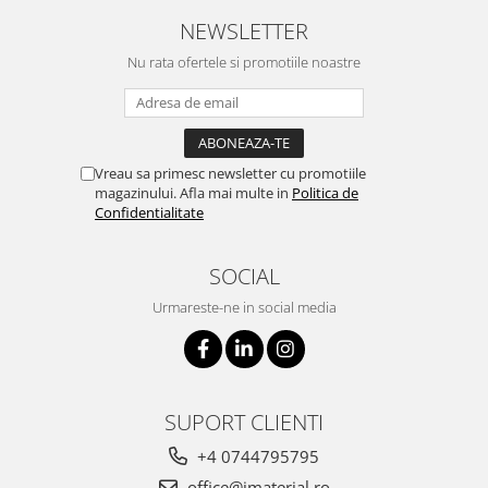
NEWSLETTER
Nu rata ofertele si promotiile noastre
Vreau sa primesc newsletter cu promotiile
magazinului. Afla mai multe in
Politica de
Confidentialitate
SOCIAL
Urmareste-ne in social media
SUPORT CLIENTI
+4 0744795795
office@imaterial.ro