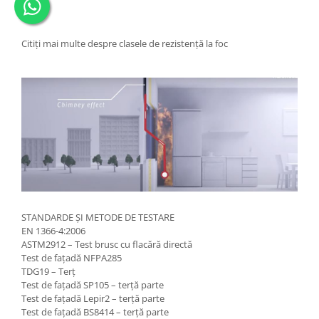
Citiți mai multe despre clasele de rezistență la foc
STANDARDE ȘI METODE DE TESTARE
EN 1366-4:2006
ASTM2912 – Test brusc cu flacără directă
Test de fațadă NFPA285
TDG19 – Terț
Test de fațadă SP105 – terță parte
Test de fațadă Lepir2 – terță parte
Test de fațadă BS8414 – terță parte