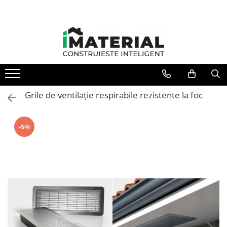
Grile de ventilație respirabile rezistente la foc
-5%