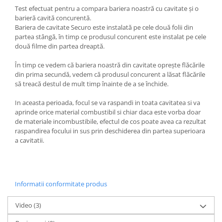
Test efectuat pentru a compara bariera noastră cu cavitate și o
barieră cavită concurentă.
Bariera de cavitate Securo este instalată pe cele două folii din
partea stângă, în timp ce produsul concurent este instalat pe cele
două filme din partea dreaptă.
În timp ce vedem că bariera noastră din cavitate oprește flăcările
din prima secundă, vedem că produsul concurent a lăsat flăcările
să treacă destul de mult timp înainte de a se închide.
In aceasta perioada, focul se va raspandi in toata cavitatea si va
aprinde orice material combustibil si chiar daca este vorba doar
de materiale incombustibile, efectul de cos poate avea ca rezultat
raspandirea focului in sus prin deschiderea din partea superioara
a cavitatii.
Informatii conformitate produs
Video
(3)