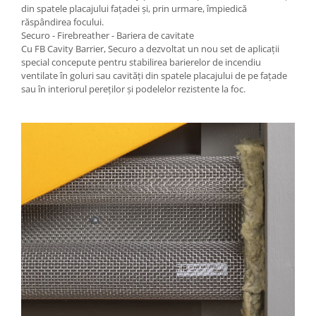
din spatele placajului fațadei și, prin urmare, împiedică
răspândirea focului.
Securo - Firebreather - Bariera de cavitate
Cu FB Cavity Barrier, Securo a dezvoltat un nou set de aplicații
special concepute pentru stabilirea barierelor de incendiu
ventilate în goluri sau cavități din spatele placajului de pe fațade
sau în interiorul pereților și podelelor rezistente la foc.