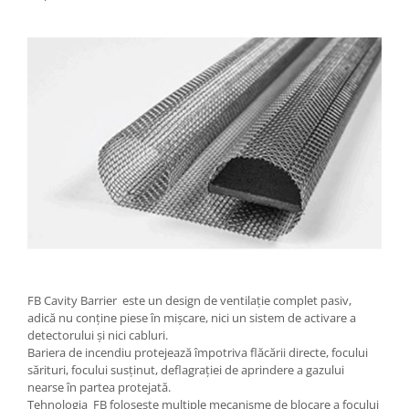
FB Cavity Barrier este un design de ventilație complet pasiv,
adică nu conține piese în mișcare, nici un sistem de activare a
detectorului și nici cabluri.
Bariera de incendiu protejează împotriva flăcării directe, focului
sărituri, focului susținut, deflagrației de aprindere a gazului
nearse în partea protejată.
Tehnologia FB folosește multiple mecanisme de blocare a focului