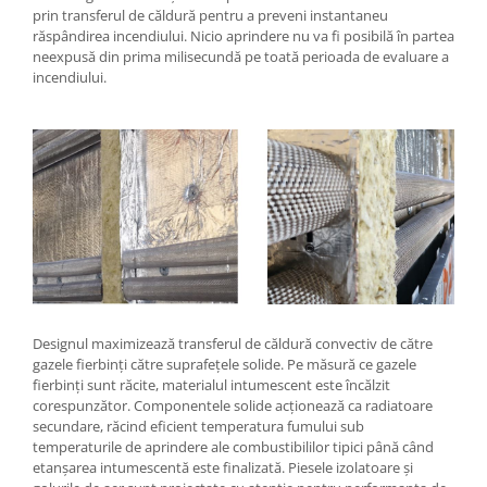
prin transferul de căldură pentru a preveni instantaneu
răspândirea incendiului. Nicio aprindere nu va fi posibilă în partea
neexpusă din prima milisecundă pe toată perioada de evaluare a
incendiului.
Designul maximizează transferul de căldură convectiv de către
gazele fierbinți către suprafețele solide. Pe măsură ce gazele
fierbinți sunt răcite, materialul intumescent este încălzit
corespunzător. Componentele solide acționează ca radiatoare
secundare, răcind eficient temperatura fumului sub
temperaturile de aprindere ale combustibililor tipici până când
etanșarea intumescentă este finalizată. Piesele izolatoare și