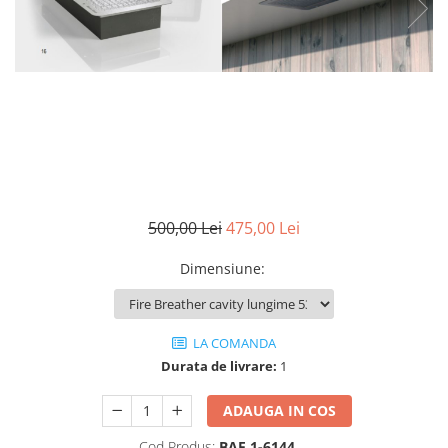
500,00 Lei
475,00 Lei
Dimensiune
:
LA COMANDA
Durata de livrare:
1
ADAUGA IN COS
Cod Produs:
BAF 1-6144