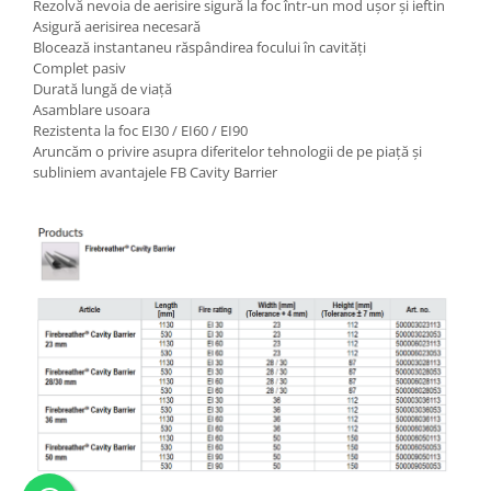
Rezolvă nevoia de aerisire sigură la foc într-un mod ușor și ieftin
Asigură aerisirea necesară
Blocează instantaneu răspândirea focului în cavități
Complet pasiv
Durată lungă de viață
Asamblare usoara
Rezistenta la foc EI30 / EI60 / EI90
Aruncăm o privire asupra diferitelor tehnologii de pe piață și
subliniem avantajele FB Cavity Barrier