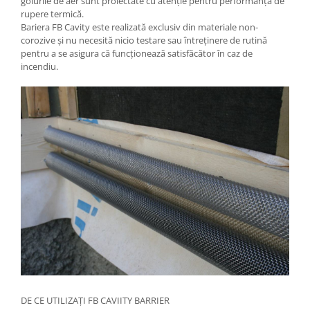
golurile de aer sunt proiectate cu atenție pentru performanța de
rupere termică.
Bariera FB Cavity este realizată exclusiv din materiale non-
corozive și nu necesită nicio testare sau întreținere de rutină
pentru a se asigura că funcționează satisfăcător în caz de
incendiu.
DE CE UTILIZAȚI FB CAVIITY BARRIER