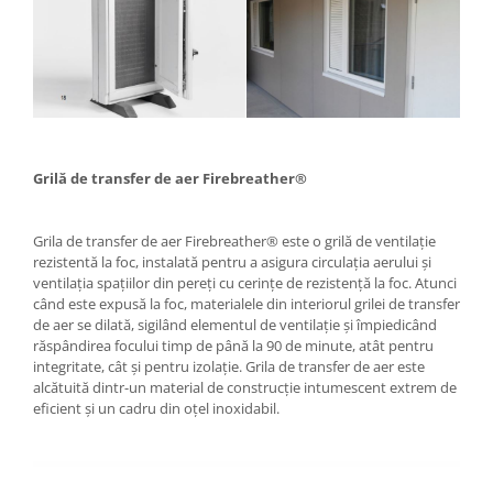
Grilă de transfer de aer Firebreather®
Grila de transfer de aer Firebreather® este o grilă de ventilație
rezistentă la foc, instalată pentru a asigura circulația aerului și
ventilația spațiilor din pereți cu cerințe de rezistență la foc. Atunci
când este expusă la foc, materialele din interiorul grilei de transfer
de aer se dilată, sigilând elementul de ventilație și împiedicând
răspândirea focului timp de până la 90 de minute, atât pentru
integritate, cât și pentru izolație. Grila de transfer de aer este
alcătuită dintr-un material de construcție intumescent extrem de
eficient și un cadru din oțel inoxidabil.