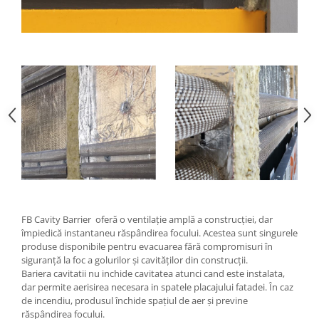
FB Cavity Barrier oferă o ventilație amplă a construcției, dar
împiedică instantaneu răspândirea focului. Acestea sunt singurele
produse disponibile pentru evacuarea fără compromisuri în
siguranță la foc a golurilor și cavităților din construcții.
Bariera cavitatii nu inchide cavitatea atunci cand este instalata,
dar permite aerisirea necesara in spatele placajului fatadei. În caz
de incendiu, produsul închide spațiul de aer și previne
răspândirea focului.