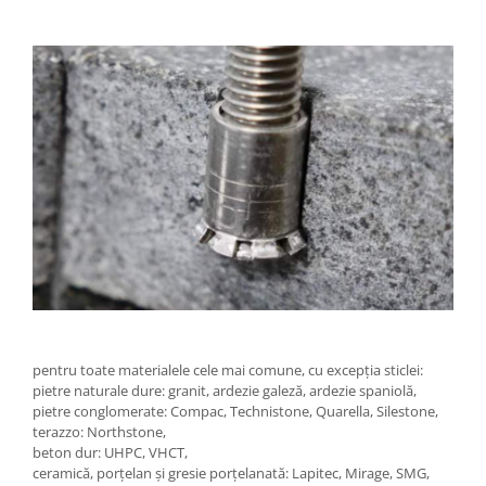
pentru toate materialele cele mai comune, cu excepția sticlei:
pietre naturale dure: granit, ardezie galeză, ardezie spaniolă,
pietre conglomerate: Compac, Technistone, Quarella, Silestone,
terazzo: Northstone,
beton dur: UHPC, VHCT,
ceramică, porțelan și gresie porțelanată: Lapitec, Mirage, SMG,