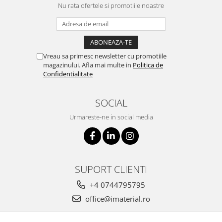
Nu rata ofertele si promotiile noastre
Vreau sa primesc newsletter cu promotiile
magazinului. Afla mai multe in
Politica de
Confidentialitate
SOCIAL
Urmareste-ne in social media
SUPORT CLIENTI
+4 0744795795
office@imaterial.ro