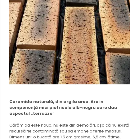
Caramida naturală, din argila arsa. Are in
componență mici pietricele alb-negru care dau
aspectul „terrazzo”
Cărămida este noua, nu este din demolări, așa că nu există
riscul să fie contaminată sau să emane diferite mirosuri.
Dimensiuni: o bucată are 1,5 cm grosime, 6,5 cm lățime,