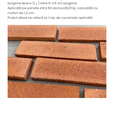
lungime libera (L.L.) intre 5-24 cm lungime.
Aplicată pe perete intra 56 de bucăți/mp, calculată cu
rosturi de 1,3 cm.
Prețul afisat se referă la 1 mp de caramida aplicată.