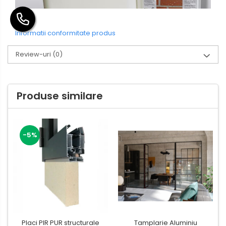
Informatii conformitate produs
Review-uri
(0)
Produse similare
-5%
Placi PIR PUR structurale
Tamplarie Aluminiu