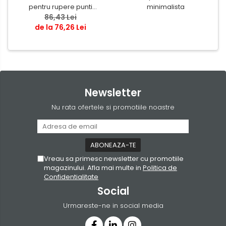
pentru rupere punti
minimalista
termice tamplarie
86,43 Lei
de la 76,26 Lei
Newsletter
Nu rata ofertele si promotiile noastre
Vreau sa primesc newsletter cu promotiile
magazinului. Afla mai multe in
Politica de
Confidentialitate
Social
Urmareste-ne in social media