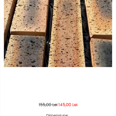
155,00 Lei
145,00 Lei
Dimensiune
: