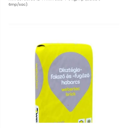
6mp/sac).