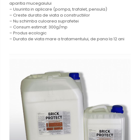
aparitia mucegaiului
– Usurinta in aplicare (pompa, trafalet, pensula)
– Creste durata de viata a constructiilor
– Nu schimba culoarea suprafetei
– Consum estimat: 300g/mp
– Produs ecologic
– Durata de viata mare a tratamentului, de pana la 12 ani