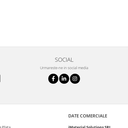
SOCIAL
Urmareste-ne in social media
DATE COMERCIALE
 Plata
iMaterial Solutions SRL