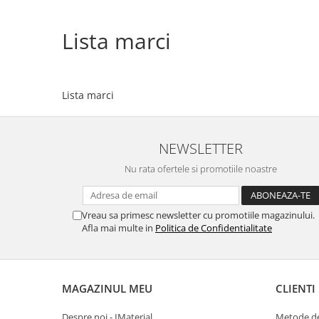
Lista marci
Lista marci
NEWSLETTER
Nu rata ofertele si promotiile noastre
Vreau sa primesc newsletter cu promotiile magazinului.
Afla mai multe in
Politica de Confidentialitate
MAGAZINUL MEU
CLIENTI
Despre noi - IMaterial
Metode de