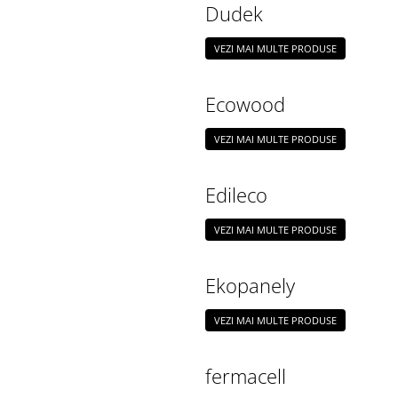
Dudek
VEZI MAI MULTE PRODUSE
Ecowood
VEZI MAI MULTE PRODUSE
Edileco
VEZI MAI MULTE PRODUSE
Ekopanely
VEZI MAI MULTE PRODUSE
fermacell