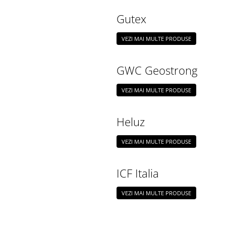
Gutex
VEZI MAI MULTE PRODUSE
GWC Geostrong
VEZI MAI MULTE PRODUSE
Heluz
VEZI MAI MULTE PRODUSE
ICF Italia
VEZI MAI MULTE PRODUSE