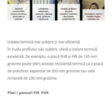
Izolație termică mai subțire și mai eficientă
În ciuda profilului său subțire, oferă o izolare termică
excelentă. De exemplu, o placă PUR și PIR de 120 mm
grosime poate oferi aceeași rezistență termică ca o placă
de polistiren expandat de 200 mm grosime sau vată
minerală de 230 mm grosime
Placi / panouri PIR PUR