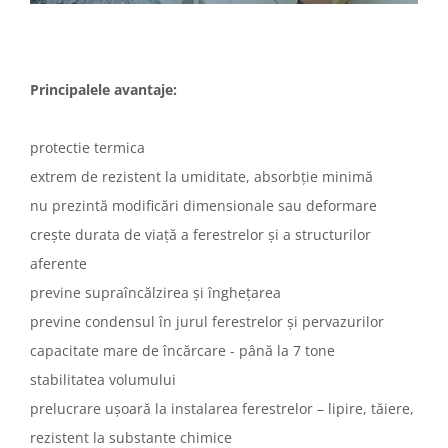
Principalele avantaje:
protectie termica
extrem de rezistent la umiditate, absorbție minimă
nu prezintă modificări dimensionale sau deformare
crește durata de viață a ferestrelor și a structurilor
aferente
previne supraîncălzirea și înghețarea
previne condensul în jurul ferestrelor și pervazurilor
capacitate mare de încărcare - până la 7 tone
stabilitatea volumului
prelucrare ușoară la instalarea ferestrelor – lipire, tăiere,
rezistent la substante chimice