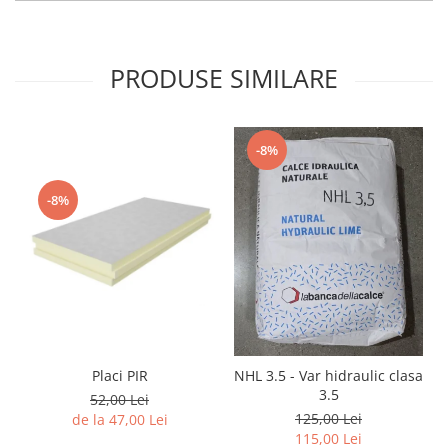
PRODUSE SIMILARE
-8%
-8%
Placi PIR
NHL 3.5 - Var hidraulic clasa
3.5
52,00 Lei
125,00 Lei
de la 47,00 Lei
115,00 Lei