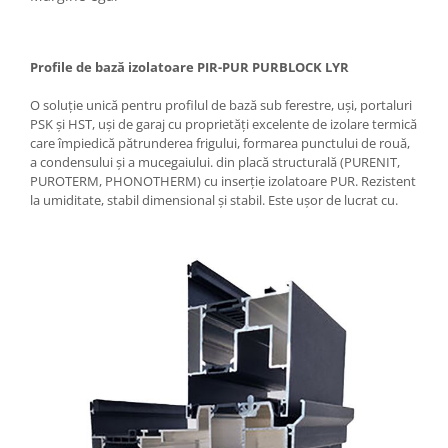
Profile de bază izolatoare PIR-PUR PURBLOCK LYR
O soluție unică pentru profilul de bază sub ferestre, uși, portaluri
PSK și HST, uși de garaj cu proprietăți excelente de izolare termică
care împiedică pătrunderea frigului, formarea punctului de rouă,
a condensului și a mucegaiului. din placă structurală (PURENIT,
PUROTERM, PHONOTHERM) cu inserție izolatoare PUR. Rezistent
la umiditate, stabil dimensional și stabil. Este ușor de lucrat cu.