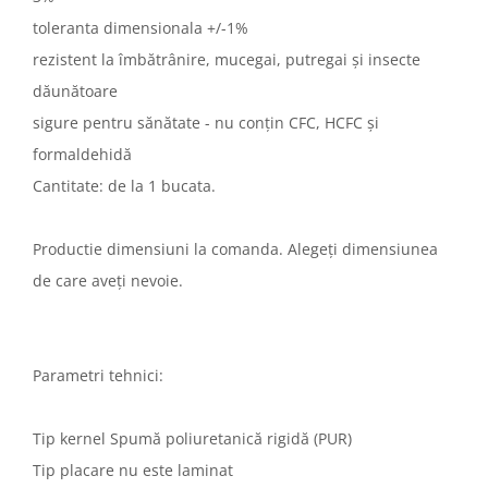
toleranta dimensionala +/-1%
rezistent la îmbătrânire, mucegai, putregai și insecte
dăunătoare
sigure pentru sănătate - nu conțin CFC, HCFC și
formaldehidă
Cantitate: de la 1 bucata.
Productie dimensiuni la comanda. Alegeți dimensiunea
de care aveți nevoie.
Parametri tehnici:
Tip kernel Spumă poliuretanică rigidă (PUR)
Tip placare nu este laminat