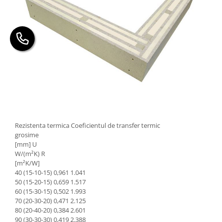
Rezistenta termica Coeficientul de transfer termic
grosime
[mm] U
W/(m²K) R
[m²K/W]
40 (15-10-15) 0,961 1.041
50 (15-20-15) 0,659 1.517
60 (15-30-15) 0,502 1.993
70 (20-30-20) 0,471 2.125
80 (20-40-20) 0,384 2.601
90 (30-30-30) 0,419 2.388