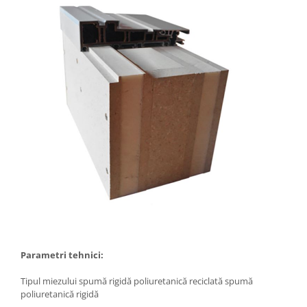
Parametri tehnici:
Tipul miezului spumă rigidă poliuretanică reciclată spumă
poliuretanică rigidă