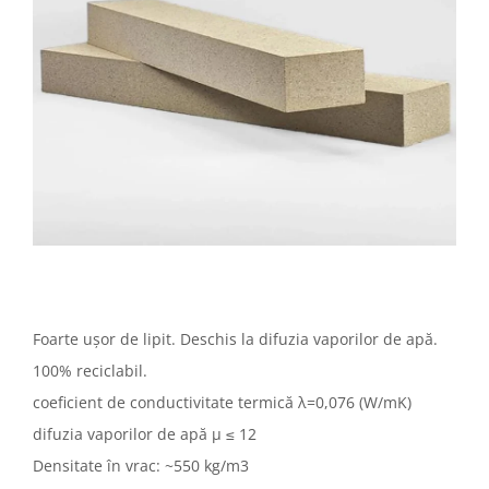
Foarte ușor de lipit. Deschis la difuzia vaporilor de apă.
100% reciclabil.
coeficient de conductivitate termică λ=0,076 (W/mK)
difuzia vaporilor de apă µ ≤ 12
Densitate în vrac: ~550 kg/m3