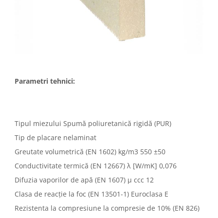
Parametri tehnici:
Tipul miezului Spumă poliuretanică rigidă (PUR)
Tip de placare nelaminat
Greutate volumetrică (EN 1602) kg/m3 550 ±50
Conductivitate termică (EN 12667) λ [W/mK] 0,076
Difuzia vaporilor de apă (EN 1607) µ ccc 12
Clasa de reacție la foc (EN 13501-1) Euroclasa E
Rezistenta la compresiune la compresie de 10% (EN 826)