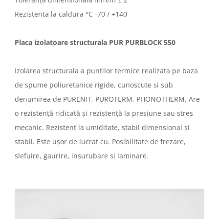
Rezistenta la caldura °C -70 / +140
Placa izolatoare structurala PUR PURBLOCK 550
Izolarea structurala a puntilor termice realizata pe baza
de spume poliuretanice rigide, cunoscute si sub
denumirea de PURENIT, PUROTERM, PHONOTHERM. Are
o rezistență ridicată și rezistență la presiune sau stres
mecanic. Rezistent la umiditate, stabil dimensional și
stabil. Este ușor de lucrat cu. Posibilitate de frezare,
slefuire, gaurire, insurubare si laminare.