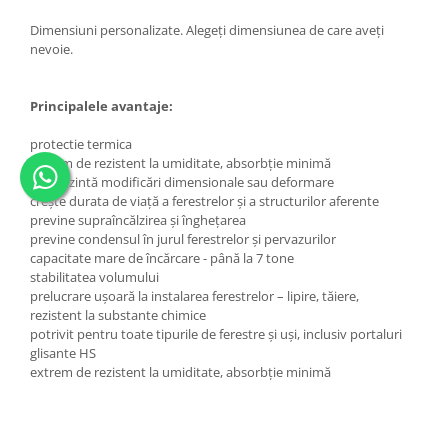
Dimensiuni personalizate. Alegeți dimensiunea de care aveți
nevoie.
Principalele avantaje:
protectie termica
extrem de rezistent la umiditate, absorbție minimă
nu prezintă modificări dimensionale sau deformare
crește durata de viață a ferestrelor și a structurilor aferente
previne supraîncălzirea și înghețarea
previne condensul în jurul ferestrelor și pervazurilor
capacitate mare de încărcare - până la 7 tone
stabilitatea volumului
prelucrare ușoară la instalarea ferestrelor – lipire, tăiere,
rezistent la substante chimice
potrivit pentru toate tipurile de ferestre și uși, inclusiv portaluri
glisante HS
extrem de rezistent la umiditate, absorbție minimă