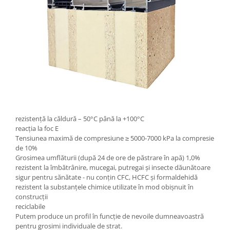
rezistență la căldură – 50°C până la +100°C
reacția la foc E
Tensiunea maximă de compresiune ≥ 5000-7000 kPa la compresie
de 10%
Grosimea umflăturii (după 24 de ore de păstrare în apă) 1,0%
rezistent la îmbătrânire, mucegai, putregai și insecte dăunătoare
sigur pentru sănătate - nu conțin CFC, HCFC și formaldehidă
rezistent la substanțele chimice utilizate în mod obișnuit în
construcții
reciclabile
Putem produce un profil în funcție de nevoile dumneavoastră
pentru grosimi individuale de strat.