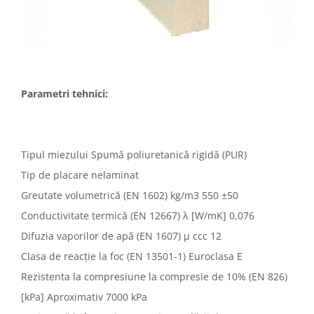
Parametri tehnici:
Tipul miezului Spumă poliuretanică rigidă (PUR)
Tip de placare nelaminat
Greutate volumetrică (EN 1602) kg/m3 550 ±50
Conductivitate termică (EN 12667) λ [W/mK] 0,076
Difuzia vaporilor de apă (EN 1607) µ ccc 12
Clasa de reacție la foc (EN 13501-1) Euroclasa E
Rezistenta la compresiune la compresie de 10% (EN 826)
[kPa] Aproximativ 7000 kPa