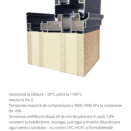
rezistență la căldură – 50°C până la +100°C
reacția la foc E
Tensiunea maximă de compresiune ≥ 5000-7000 kPa la compresie
de 10%
Grosimea umflăturii (după 24 de ore de păstrare în apă) 1,0%
rezistent la îmbătrânire, mucegai, putregai și insecte dăunătoare
sigur pentru sănătate - nu conțin CFC, HCFC și formaldehidă