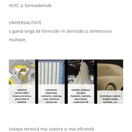
HCFC și formaldehidă
UNIVERSALITATE
o gamă largă de formulări în densități și dimensiuni
multiple.
Izolație termică mai subțire și mai eficientă