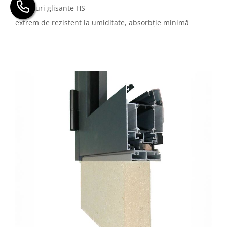
portaluri glisante HS
extrem de rezistent la umiditate, absorbție minimă