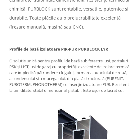
chimică. PURBLOCK sunt rentabile, versatile, puternice și
durabile. Toate plăcile au o prelucrabilitate excelentă
(frezare manuală, mașină sau CNC).
Profile de bază izolatoare PIR-PUR PURBLOCK LYR
O soluție unică pentru profilul de bază sub ferestre, uși, portaluri
PSK și HST, uși de garaj cu proprietăți excelente de izolare termică
care împiedică pătrunderea frigului, formarea punctului de rouă,
a condensului și a mucegaiului. din placă structurală (PURENIT,
PUROTERM, PHONOTHERM) cu inserție izolatoare PUR. Rezistent
la umiditate, stabil dimensional și stabil. Este ușor de lucrat cu.