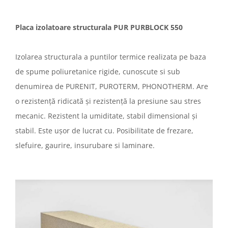
Placa izolatoare structurala PUR PURBLOCK 550
Izolarea structurala a puntilor termice realizata pe baza
de spume poliuretanice rigide, cunoscute si sub
denumirea de PURENIT, PUROTERM, PHONOTHERM. Are
o rezistență ridicată și rezistență la presiune sau stres
mecanic. Rezistent la umiditate, stabil dimensional și
stabil. Este ușor de lucrat cu. Posibilitate de frezare,
slefuire, gaurire, insurubare si laminare.