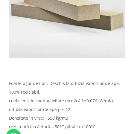
Foarte ușor de lipit. Deschis la difuzia vaporilor de apă.
100% reciclabil.
coeficient de conductivitate termică λ=0,076 (W/mK)
difuzia vaporilor de apă µ ≤ 12
Densitate în vrac: ~550 kg/m3
rezistență la căldură – 50°C până la +100°C