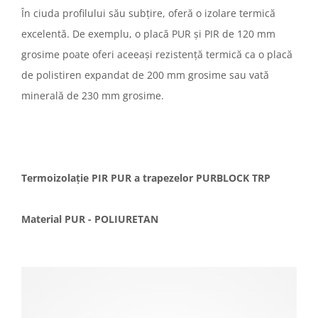
În ciuda profilului său subțire, oferă o izolare termică
excelentă. De exemplu, o placă PUR și PIR de 120 mm
grosime poate oferi aceeași rezistență termică ca o placă
de polistiren expandat de 200 mm grosime sau vată
minerală de 230 mm grosime.
Termoizolație PIR PUR a trapezelor PURBLOCK TRP
Material PUR - POLIURETAN