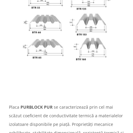
Placa
PURBLOCK PUR
se caracterizează prin cel mai
scăzut coeficient de conductivitate termică a materialelor
izolatoare disponibile pe piață. Proprietăți mecanice
echilibrate, stabilitate dimensională, rezistență termică și