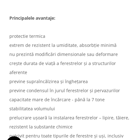
Principalele avantaje:
protectie termica
extrem de rezistent la umiditate, absorbție minimă
nu prezintă modificări dimensionale sau deformare
crește durata de viață a ferestrelor și a structurilor
aferente
previne supraîncălzirea și înghețarea
previne condensul în jurul ferestrelor și pervazurilor
capacitate mare de încărcare - până la 7 tone
stabilitatea volumului
prelucrare ușoară la instalarea ferestrelor – lipire, tăiere,
rezistent la substante chimice
potrivit pentru toate tipurile de ferestre și uși, inclusiv