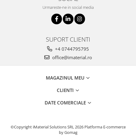
Urmareste-ne in social media
SUPORT CLIENTI
+4 0744795795
office@imaterial.ro
MAGAZINUL MEU
CLIENTI
DATE COMERCIALE
©Copyright iMaterial Solutions SRL 2026
Platforma E-commerce
by Gomag