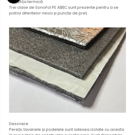
eficiența termică.
Trei clase de SonoFol PE A|B|C sunt prezente pentru a se
potrivi diferitelor nevoi și puncte de preț.
Descriere
Pereții, tavanele și podelele sunt adesea izolate cu acesta