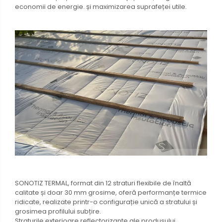
economii de energie. și maximizarea suprafeței utile.
SONOTIZ TERMAL, format din 12 straturi flexibile de înaltă
calitate și doar 30 mm grosime, oferă performanțe termice
ridicate, realizate printr-o configurație unică a stratului și
grosimea profilului subțire.
Straturile exterioare reflectorizante ale produsului