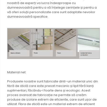
noastră de experți va lucra îndeaproape cu
dumneavoastră pentru a vă înțelege cerințele și pentru a
vă oferi soluții personalizate care sunt adaptate nevoilor
dumneavoastră specifice.
Material net
Produsele noastre sunt fabricate dintr-un material unic din
fibră de sticlă care este presat mecanic și lipit fără lianți
suplimentari, făcându-l foarte dens și ecologic. Acest
proces avansat de fabricație ne permite să creăm
produse de izolare extrem de eficiente, care sunt ușor de
utilizat. Fibra de sticlă este un material extrem de eficient