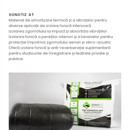
SONOTIZ AT
Material de amortizare termică și a vibrațiilor pentru
diverse aplicații de izolare fonică interioară.
Izolarea zgomotului la impact și absorbția vibrațiilor.
Izolarea fonică a pereților interiori și a tavanelor pentru
protecție împotriva zgomotului aerian și vibro-acustic.
Oferă izolare fonică și anti-reverberație suplimentară
pentru studiourile de înregistrare și teatrele private și
publice.