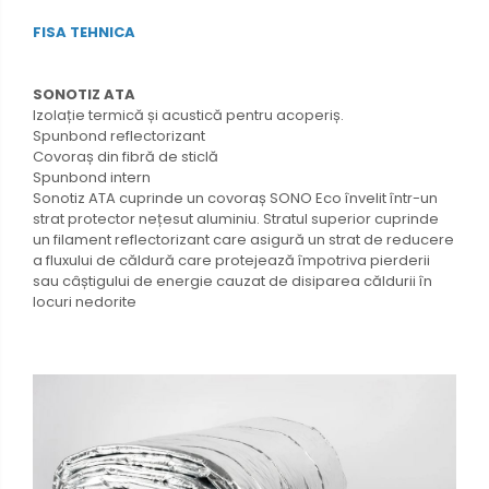
FISA TEHNICA
SONOTIZ ATA
Izolație termică și acustică pentru acoperiș.
Spunbond reflectorizant
Covoraș din fibră de sticlă
Spunbond intern
Sonotiz ATA cuprinde un covoraș SONO Eco învelit într-un
strat protector nețesut aluminiu. Stratul superior cuprinde
un filament reflectorizant care asigură un strat de reducere
a fluxului de căldură care protejează împotriva pierderii
sau câștigului de energie cauzat de disiparea căldurii în
locuri nedorite