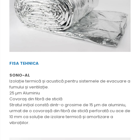
FISA TEHNICA
SONO-AL
Izolație termică și acustică pentru sistemele de evacuare a
fumului și ventilație.
25 µm Aluminiu
Covoraș din fibră de sticlă
Stratul inițial constă dintr-o grosime de 15 µm de aluminiu,
urmat de o covorașă din fibră de sticlă perforată cu ace de
10 mm ca soluție de izolare termică și amortizare a
vibrațiilor.