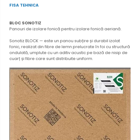
FISA TEHNICA
BLOC SONOTIZ
Panouri de izolare fonică pentru izolare fonică aeriană.
Sonotiz BLOCK — este un panou subțire și durabil izolat
fonic, realizat din fibre de lemn prelucrate în foi cu structură
ondulată, umplute cu un aditiv acustic pe bază de nisip de
cuarț și fibre care sunt distribuite uniform.