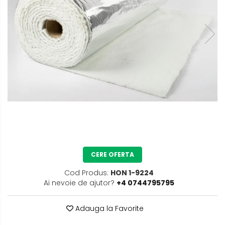
CERE OFERTA
Cod Produs:
HON 1-9224
Ai nevoie de ajutor?
+4 0744795795
Adauga la Favorite