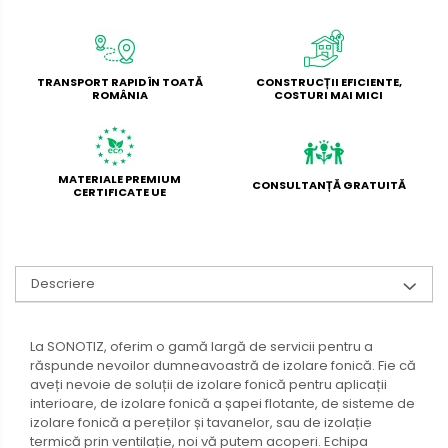
TRANSPORT RAPID ÎN TOATĂ
CONSTRUCȚII EFICIENTE,
ROMÂNIA
COSTURI MAI MICI
MATERIALE PREMIUM
CONSULTANȚĂ GRATUITĂ
CERTIFICATE UE
Descriere
La SONOTIZ, oferim o gamă largă de servicii pentru a
răspunde nevoilor dumneavoastră de izolare fonică. Fie că
aveți nevoie de soluții de izolare fonică pentru aplicații
interioare, de izolare fonică a șapei flotante, de sisteme de
izolare fonică a pereților și tavanelor, sau de izolație
termică prin ventilație, noi vă putem acoperi. Echipa