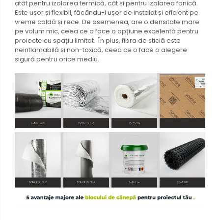
atât pentru izolarea termică, cât și pentru izolarea fonică.
Este ușor și flexibil, făcându-l ușor de instalat și eficient pe
vreme caldă și rece. De asemenea, are o densitate mare
pe volum mic, ceea ce o face o opțiune excelentă pentru
proiecte cu spațiu limitat. În plus, fibra de sticlă este
neinflamabilă și non-toxică, ceea ce o face o alegere
sigură pentru orice mediu.