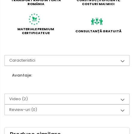
TRANSPORT RAPID ÎN TOATĂ
CONSTRUCȚII EFICIENTE,
ROMÂNIA
COSTURI MAI MICI
MATERIALE PREMIUM
CONSULTANȚĂ GRATUITĂ
CERTIFICATE UE
Caracteristici
Avantaje:
Video
(2)
Review-uri
(0)