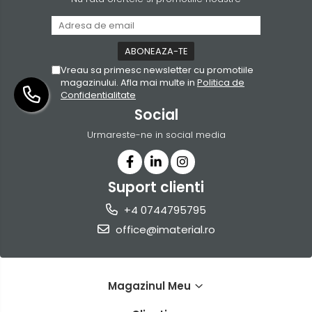
Vreau sa primesc newsletter cu promotiile
magazinului. Afla mai multe in
Politica de
Confidentialitate
Social
Urmareste-ne in social media
Suport clienti
+4 0744795795
office@imaterial.ro
Magazinul Meu