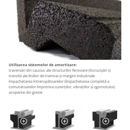
Utilizarea sistemelor de amortizare:
traversări din cauciuc ale structurilor feroviare (încrucișări și
tranziții ale liniilor de tramvai și margini industriale
împachetarea întrerupătoarelor (împachetarea completă a
comutatoarelor împotriva curenților, vibrațiilor și zgomotului)
acoperire din gresie