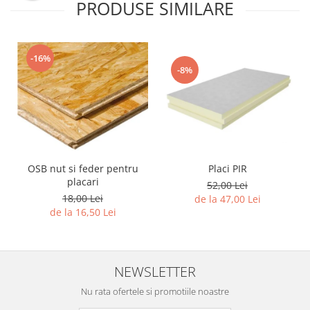
PRODUSE SIMILARE
-16%
-8%
Placi PIR
OSB nut si feder pentru
placari
52,00 Lei
18,00 Lei
de la 47,00 Lei
de la 16,50 Lei
NEWSLETTER
Nu rata ofertele si promotiile noastre