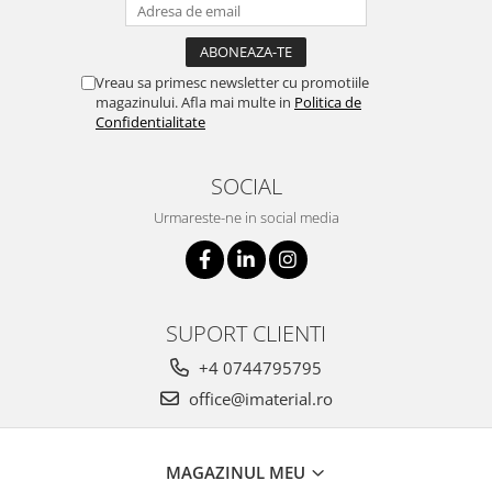
Vreau sa primesc newsletter cu promotiile
magazinului. Afla mai multe in
Politica de
Confidentialitate
SOCIAL
Urmareste-ne in social media
SUPORT CLIENTI
+4 0744795795
office@imaterial.ro
MAGAZINUL MEU