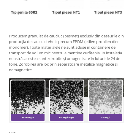
Producem granulat de cauciuc (pesmet) exclusiv din deșeurile din
producția de cauciuc tehnic precum EPDM (etilen propilen dien
monomer). Toate materialele ne sunt aduse în containere de
transport de volum mic pentru a menține curățenia. În instalația
noastră, acestea sunt zdrobite și omogenizate în loturi de 24 de
tone. Zdrobirea are loc prin separatoare metalice magnetice si
nemagnetice.