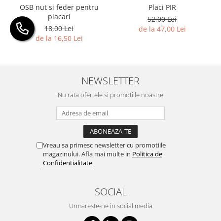
Placi PIR
OSB nut si feder pentru
placari
52,00 Lei
18,00 Lei
de la 47,00 Lei
de la 16,50 Lei
NEWSLETTER
Nu rata ofertele si promotiile noastre
Vreau sa primesc newsletter cu promotiile
magazinului. Afla mai multe in
Politica de
Confidentialitate
SOCIAL
Urmareste-ne in social media