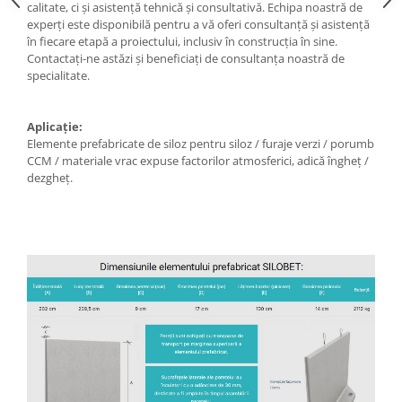
calitate, ci și asistență tehnică și consultativă. Echipa noastră de
experți este disponibilă pentru a vă oferi consultanță și asistență
în fiecare etapă a proiectului, inclusiv în construcția în sine.
Contactați-ne astăzi și beneficiați de consultanța noastră de
specialitate.
Aplicație:
Elemente prefabricate de siloz pentru siloz / furaje verzi / porumb
CCM / materiale vrac expuse factorilor atmosferici, adică îngheț /
dezgheț.