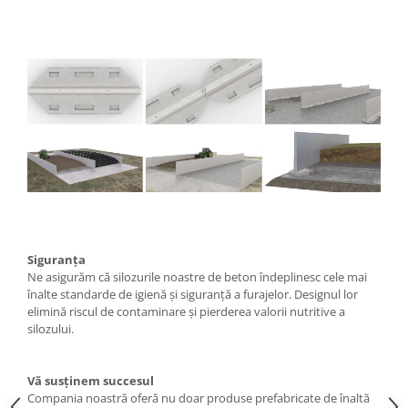
Siguranța
Ne asigurăm că silozurile noastre de beton îndeplinesc cele mai
înalte standarde de igienă și siguranță a furajelor. Designul lor
elimină riscul de contaminare și pierderea valorii nutritive a
silozului.
Vă susținem succesul
Compania noastră oferă nu doar produse prefabricate de înaltă