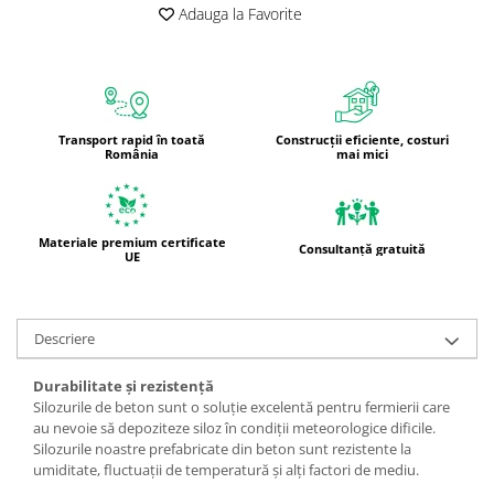
Adauga la Favorite
Transport rapid în toată
Construcții eficiente, costuri
România
mai mici
Materiale premium certificate
Consultanță gratuită
UE
Descriere
Durabilitate și rezistență
Silozurile de beton sunt o soluție excelentă pentru fermierii care
au nevoie să depoziteze siloz în condiții meteorologice dificile.
Silozurile noastre prefabricate din beton sunt rezistente la
umiditate, fluctuații de temperatură și alți factori de mediu.