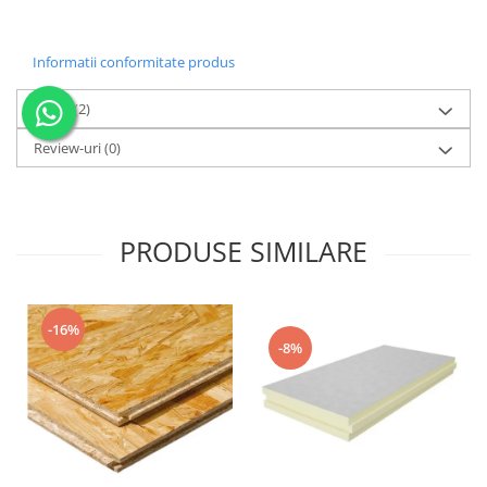
Informatii conformitate produs
Video
(2)
Review-uri
(0)
PRODUSE SIMILARE
-16%
-8%