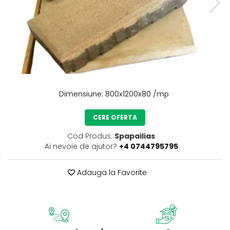
Dimensiune
:
800x1200x80 /mp
CERE OFERTA
Cod Produs:
Spapailias
Ai nevoie de ajutor?
+4 0744795795
Adauga la Favorite