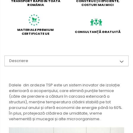
TRANSPORT RAPID ÎN TOATĂ
CONSTRUCȚII EFICIENTE,
ROMÂNIA
COSTURI MAI MICI
MATERIALE PREMIUM
CONSULTANȚĂ GRATUITĂ
CERTIFICATE UE
Descriere
Dalele din ardezie TSP este un sistem inovator de izolație
exterioară a acoperișului, care elimină punțile termice
(căile de pierdere a căldurii în carcasa exterioară a
structurii), menține temperatura clădirii stabilă pe tot
parcursul anului și oferă economii de energie până la 60%.
În plus, protejează clădirea de umiditate, vreme
vehementă și mucegai și alte microorganisme.