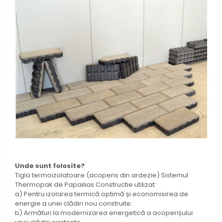
Unde sunt folosite?
Tigla termoizolatoare (acoperis din ardezie) Sistemul
Thermopak de Papailias Constructie utilizat:
a) Pentru izolarea termică optimă și economisirea de
energie a unei clădiri nou construite.
b) Armături la modernizarea energetică a acoperișului