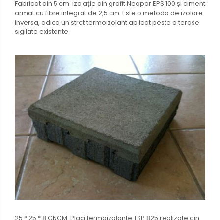
Fabricat din 5 cm. izolație din grafit Neopor EPS 100 și ciment
armat cu fibre integrat de 2,5 cm. Este o metoda de izolare
inversa, adica un strat termoizolant aplicat peste o terase
sigilate existente.
25 * 25 * 8 CNCM: Placi termoizolante TSP 825 realizate din