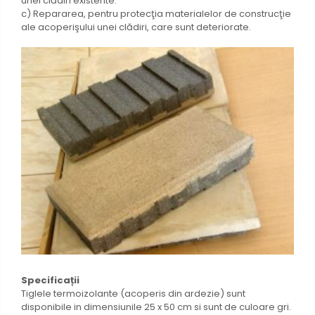
unei clădiri existente.
c) Repararea, pentru protecţia materialelor de construcţie
ale acoperişului unei clădiri, care sunt deteriorate.
Specificații
Tiglele termoizolante (acoperis din ardezie) sunt
disponibile in dimensiunile 25 x 50 cm si sunt de culoare gri.