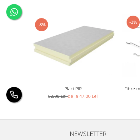
-3%
-8%
Placi PIR
Fibre m
52,00 Lei
de la 47,00 Lei
NEWSLETTER