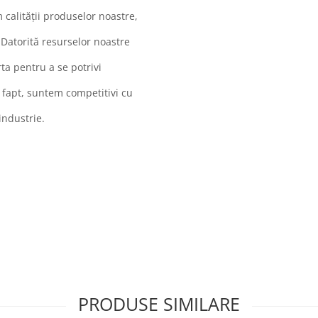
 calității produselor noastre,
 Datorită resurselor noastre
ta pentru a se potrivi
ui fapt, suntem competitivi cu
industrie.
PRODUSE SIMILARE