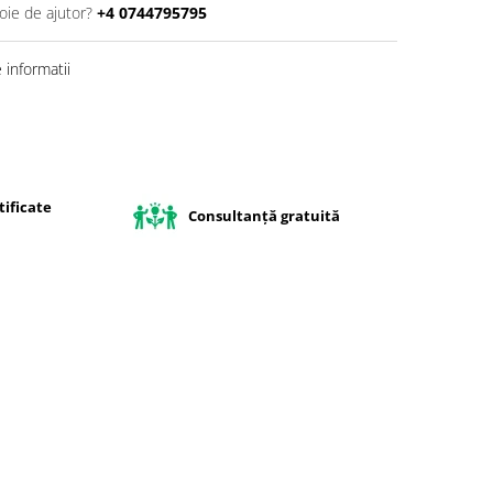
oie de ajutor?
+4 0744795795
informatii
ificate
Consultanță gratuită