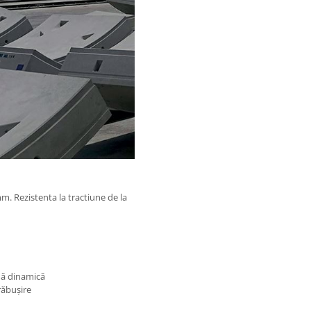
m. Rezistenta la tractiune de la
ină dinamică
răbușire