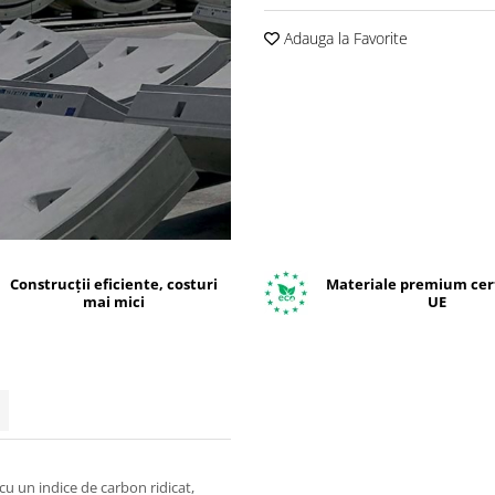
Adauga la Favorite
Construcții eficiente, costuri
Materiale premium cert
mai mici
UE
 cu un indice de carbon ridicat,