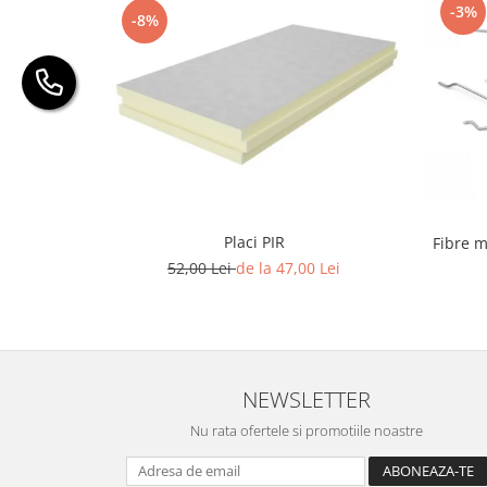
-3%
-8%
Placi PIR
Fibre m
52,00 Lei
de la 47,00 Lei
NEWSLETTER
Nu rata ofertele si promotiile noastre