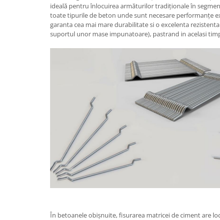
ideală pentru înlocuirea armăturilor tradiționale în segmen
toate tipurile de beton unde sunt necesare performanțe ex
garanta cea mai mare durabilitate si o excelenta rezistent
suportul unor mase impunatoare), pastrand in acelasi timp 
În betoanele obișnuite, fisurarea matricei de ciment are loc