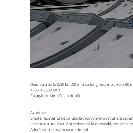
Diametru de la 0,50 la 1,00 mm cu lungimea intre 30 si 60 m
1500 la 2500 MPa.
Cu agățare simplă sau dublă .
Avantaje
Crește rezistența betonului la încovoiere-tracțiune și sarc
Face structura ductilă și rezistentă la oboseală, impact și p
Aderă ferm la matricea de ciment