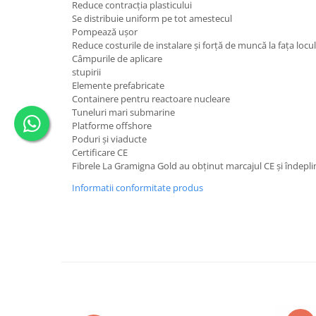
Reduce contracția plasticului
Se distribuie uniform pe tot amestecul
Pompează ușor
Reduce costurile de instalare și forță de muncă la fața locul
Câmpurile de aplicare
stupirii
Elemente prefabricate
Containere pentru reactoare nucleare
Tuneluri mari submarine
Platforme offshore
Poduri și viaducte
Certificare CE
Fibrele La Gramigna Gold au obținut marcajul CE și îndepli
Informatii conformitate produs