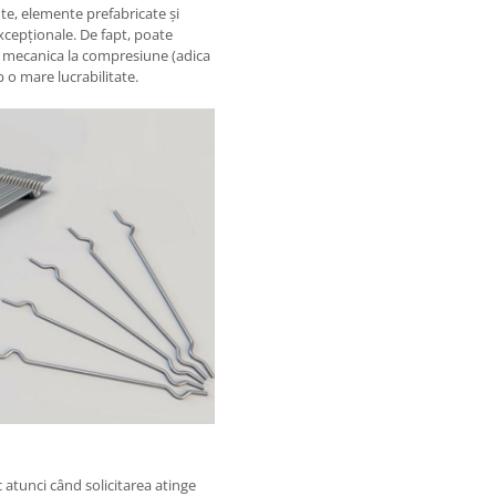
te, elemente prefabricate și
cepționale. De fapt, poate
a mecanica la compresiune (adica
o mare lucrabilitate.
 atunci când solicitarea atinge