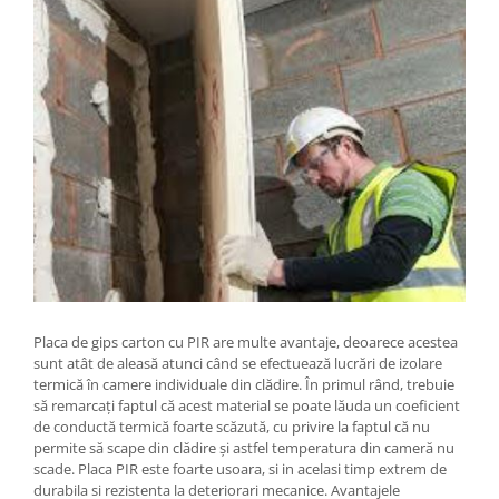
Placa de gips carton cu PIR are multe avantaje, deoarece acestea
sunt atât de aleasă atunci când se efectuează lucrări de izolare
termică în camere individuale din clădire. În primul rând, trebuie
să remarcați faptul că acest material se poate lăuda un coeficient
de conductă termică foarte scăzută, cu privire la faptul că nu
permite să scape din clădire și astfel temperatura din cameră nu
scade. Placa PIR este foarte usoara, si in acelasi timp extrem de
durabila si rezistenta la deteriorari mecanice. Avantajele