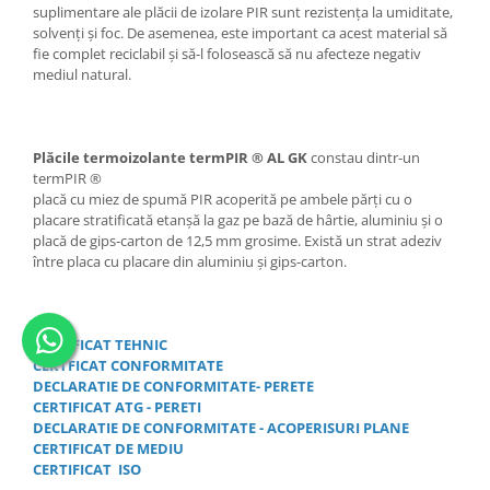
suplimentare ale plăcii de izolare PIR sunt rezistența la umiditate,
solvenți și foc. De asemenea, este important ca acest material să
fie complet reciclabil și să-l folosească să nu afecteze negativ
mediul natural.
Plăcile termoizolante termPIR ® AL GK
constau dintr-un
termPIR ®
placă cu miez de spumă PIR acoperită pe ambele părți cu o
placare stratificată etanșă la gaz pe bază de hârtie, aluminiu și o
placă de gips-carton de 12,5 mm grosime. Există un strat adeziv
între placa cu placare din aluminiu și gips-carton.
CERTIFICAT TEHNIC
CERTFICAT CONFORMITATE
DECLARATIE DE CONFORMITATE- PERETE
CERTIFICAT ATG - PERETI
DECLARATIE DE CONFORMITATE - ACOPERISURI PLANE
CERTIFICAT DE MEDIU
CERTIFICAT ISO