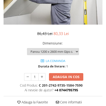
86,43 Lei
80,33 Lei
Dimensiune
:
LA COMANDA
Durata de livrare:
1
ADAUGA IN COS
Cod Produs:
C 201-2742-9735-1584-7590
Ai nevoie de ajutor?
+4 0744795795
Adauga la Favorite
Cere informatii