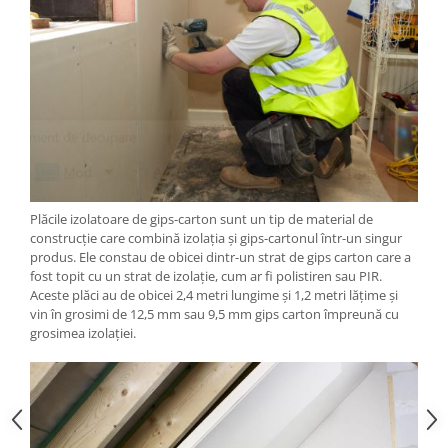
Plăcile izolatoare de gips-carton sunt un tip de material de
construcție care combină izolația și gips-cartonul într-un singur
produs. Ele constau de obicei dintr-un strat de gips carton care a
fost topit cu un strat de izolație, cum ar fi polistiren sau PIR.
Aceste plăci au de obicei 2,4 metri lungime și 1,2 metri lățime și
vin în grosimi de 12,5 mm sau 9,5 mm gips carton împreună cu
grosimea izolației.