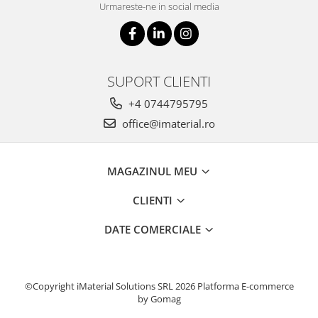
Urmareste-ne in social media
SUPORT CLIENTI
+4 0744795795
office@imaterial.ro
MAGAZINUL MEU
CLIENTI
DATE COMERCIALE
©Copyright iMaterial Solutions SRL 2026
Platforma E-commerce
by Gomag