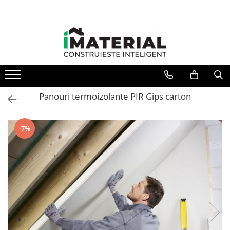
Panouri termoizolante PIR Gips carton
-7%