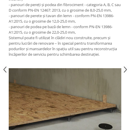
- panouri de pereți și podea din fibrociment - categoria A, B, C sau
D conform PN-EN 12467: 2013, cu o grosime de 8,0-25,0 mm,
- panouri de perete și tavan din lemn - conform PN-EN 13986-
A1:2015, cu o grosime de 12,0-25,0 mm,
- panouri de podea pe bază de lemn - conform PN-EN 13986-
A1:2015, cu o grosime de 22,0-25,0 mm,
Sistemul poate fi utilizat în clădiri nou construite, precum și
pentru lucrări de renovare – în special pentru transformarea
podurilor și mansardelor în spațiu util sau pentru reconstrucția
încăperilor de serviciu pentru schimbarea destinației.