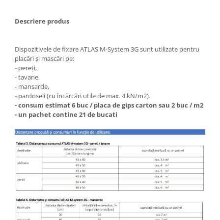
Descriere produs
Dispozitivele de fixare ATLAS M-System 3G sunt utilizate pentru
placări și mascări pe:
- pereți,
- tavane,
- mansarde,
- pardoseli (cu încărcări utile de max. 4 kN/m2).
- consum estimat 6 buc / placa de gips carton sau 2 buc / m2
- un pachet contine 21 de bucati