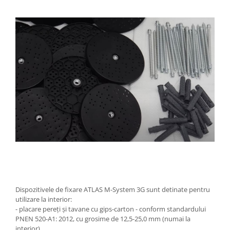
Dispozitivele de fixare ATLAS M-System 3G sunt detinate pentru
utilizare la interior:
- placare pereți și tavane cu gips-carton - conform standardului
PNEN 520-A1: 2012, cu grosime de 12,5-25,0 mm (numai la
interior)