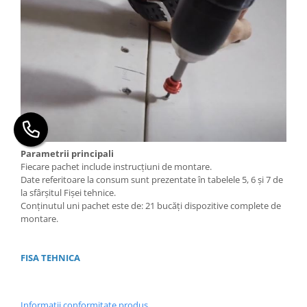
Parametrii principali
Fiecare pachet include instrucțiuni de montare.
Date referitoare la consum sunt prezentate în tabelele 5, 6 și 7 de
la sfârșitul Fișei tehnice.
Conținutul uni pachet este de: 21 bucăți dispozitive complete de
montare.
FISA TEHNICA
Informatii conformitate produs