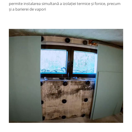
permite instalarea simultană a izolației termice și fonice, precum
și a barierei de vapori