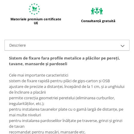
Materiale premium certificate
Consultanță gratuită
UE
Descriere
Sistem de fixare fara profile metalice a plăcilor pe pereți,
tavane, mansarde și pardoseli
Cele mai importante caracteristici
sistem de fixare rapidă pentru plăci de gips-carton și OSB
ajustare de precizie a distanței, începând de la 1 cm, și a unghiului
de înclinare a placării
permite corecția geometriei peretelui (eliminarea curburilor,
iregularităților, etc.);
pentru instalarea tavanelor plate cu o gamă largă de distanţe, pe
mai multe niveluri
pentru instalarea pardoselilor înălțate pe traverse, grinzi și grinzi
de tavan
recomandat pentru mascări, mansarde etc.