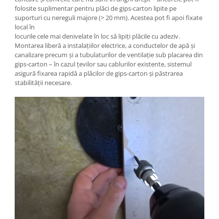
folosite suplimentar pentru plăci de gips-carton lipite pe
suporturi cu nereguli majore (> 20 mm). Acestea pot fi apoi fixate
local în
locurile cele mai denivelate în loc să lipiți plăcile cu adeziv.
Montarea liberă a instalațiilor electrice, a conductelor de apă și
canalizare precum și a tubulaturilor de ventilație sub placarea din
gips-carton – în cazul țevilor sau cablurilor existente, sistemul
asigură fixarea rapidă a plăcilor de gips-carton și păstrarea
stabilității necesare.