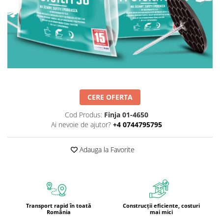
CERE OFERTA
Cod Produs:
Finja 01-4650
Ai nevoie de ajutor?
+4 0744795795
Adauga la Favorite
Transport rapid în toată
Construcții eficiente, costuri
România
mai mici