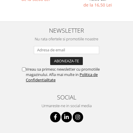
de la 16,50 Lei
NEWSLETTER
Nu rata ofertele si promotiile noastre
Vreau sa primesc newsletter cu promotiile
magazinului. Afla mai multe in
Politica de
Confidentialitate
SOCIAL
Urmareste-ne in social media