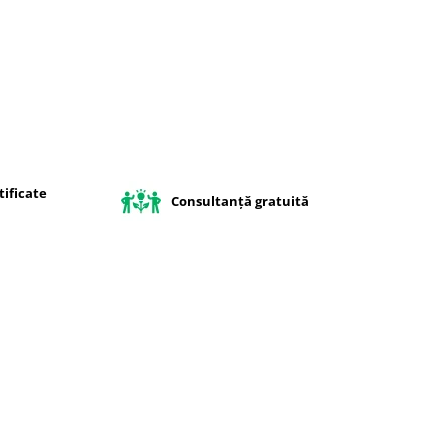
ificate
Consultanță gratuită