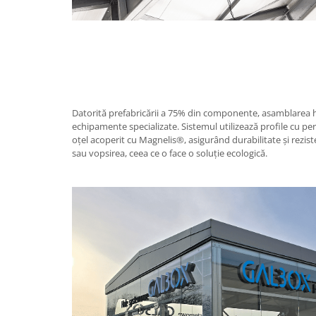
Datorită prefabricării a 75% din componente, asamblarea ha
echipamente specializate. Sistemul utilizează profile cu pere
oțel acoperit cu Magnelis®, asigurând durabilitate și rezi
sau vopsirea, ceea ce o face o soluție ecologică.