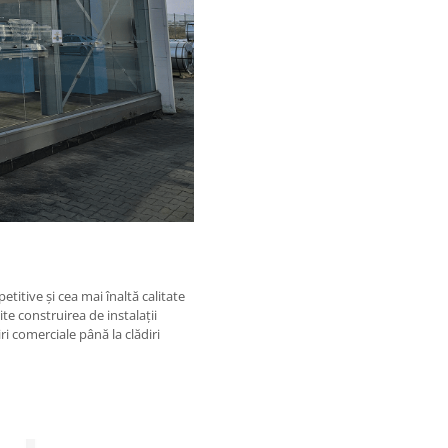
titive și cea mai înaltă calitate
e construirea de instalații
iri comerciale până la clădiri