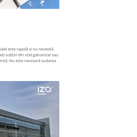
lei este rapidă și nu necesită
ți subțiri din oțel galvanizat sau
stență. Nu este necesară sudarea