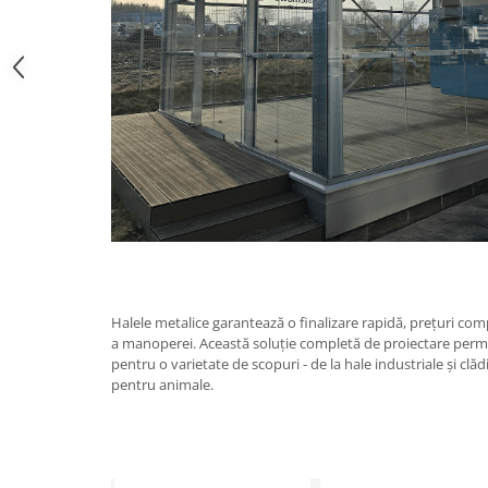
Halele metalice garantează o finalizare rapidă, prețuri compe
a manoperei. Această soluție completă de proiectare permit
pentru o varietate de scopuri - de la hale industriale și clăd
pentru animale.