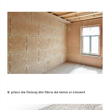
B placi de finisaj din fibre de lemn si ciment