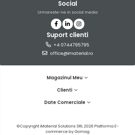
Social
Urmareste-ne in social media
Suport clienti
+4 0744795795
office@imaterial.ro
Magazinul Meu
Clienti
Date Comerciale
©Copyright iMaterial Solutions SRL 2026
Platforma E-
commerce by Gomag