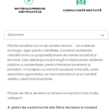
MATERIALE PREMIUM
CONSULTANȚĂ GRATUITĂ
CERTIFICATE UE
Descriere
Plăcile acustice cu rol de izolator termic - un material
ecologic, sigur pentru sănătate, combină rezistența
ridicată la foc cu proprietăți bune de inerție acustică și
termică. Este utilizat pe scară largă în interioarele clădirilor
publice și rezidențiale, pentru finisarea tavanelor și
pereților, în încăperi cu sarcină acustică crescută, unde
absorbția zgomotului, un microclimat bun și un rezultat
estetic, rapid sunt esențiale.
Placile din fibre de lemn si ciment se impart in mai multe
categorii
A placi de constructie din fibre de lemn si ciment