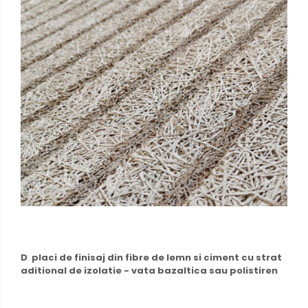
D placi de finisaj din fibre de lemn si ciment cu strat
aditional de izolatie - vata bazaltica sau polistiren