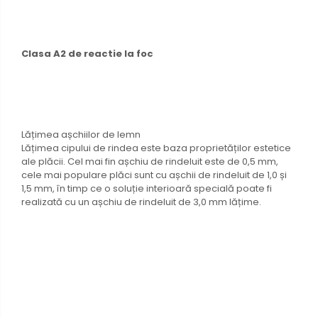
Clasa A2 de reactie la foc
Lățimea așchiilor de lemn
Lățimea cipului de rindea este baza proprietăților estetice
ale plăcii. Cel mai fin așchiu de rindeluit este de 0,5 mm,
cele mai populare plăci sunt cu așchii de rindeluit de 1,0 și
1,5 mm, în timp ce o soluție interioară specială poate fi
realizată cu un așchiu de rindeluit de 3,0 mm lățime.