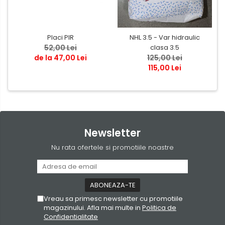
Placi PIR
NHL 3.5 - Var hidraulic
52,00 Lei
clasa 3.5
de la 47,00 Lei
125,00 Lei
115,00 Lei
Newsletter
Nu rata ofertele si promotiile noastre
Vreau sa primesc newsletter cu promotiile
magazinului. Afla mai multe in
Politica de
Confidentialitate