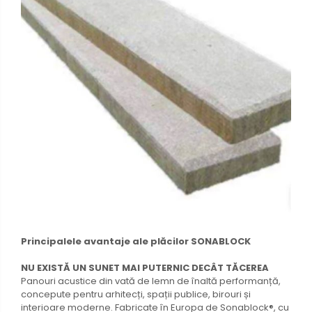
Principalele avantaje ale plăcilor SONABLOCK
NU EXISTĂ UN SUNET MAI PUTERNIC DECÂT TĂCEREA
Panouri acustice din vată de lemn de înaltă performanță,
concepute pentru arhitecți, spații publice, birouri și
interioare moderne. Fabricate în Europa de Sonablock®, cu