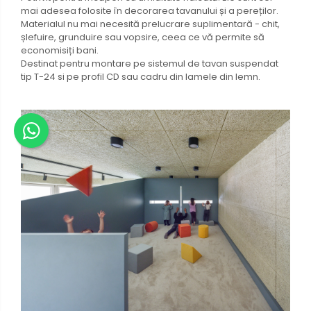
mai adesea folosite în decorarea tavanului și a pereților.
Materialul nu mai necesită prelucrare suplimentară - chit,
șlefuire, grunduire sau vopsire, ceea ce vă permite să
economisiți bani.
Destinat pentru montare pe sistemul de tavan suspendat
tip T-24 si pe profil CD sau cadru din lamele din lemn.