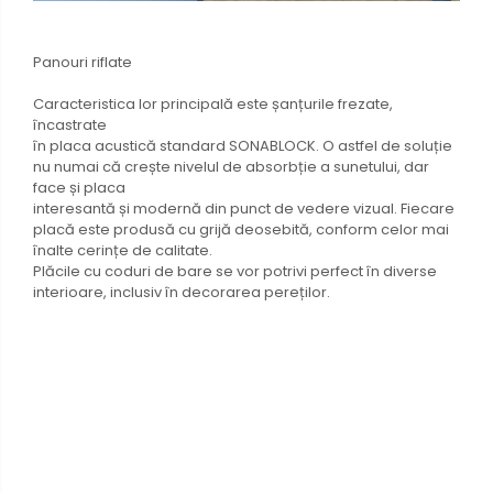
Panouri riflate
Caracteristica lor principală este șanțurile frezate,
încastrate
în placa acustică standard SONABLOCK. O astfel de soluție
nu numai că crește nivelul de absorbție a sunetului, dar
face și placa
interesantă și modernă din punct de vedere vizual. Fiecare
placă este produsă cu grijă deosebită, conform celor mai
înalte cerințe de calitate.
Plăcile cu coduri de bare se vor potrivi perfect în diverse
interioare, inclusiv în decorarea pereților.