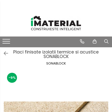
Placi finisate izolatii termice si acustice
SONABLOCK
SONABLOCK
-9%