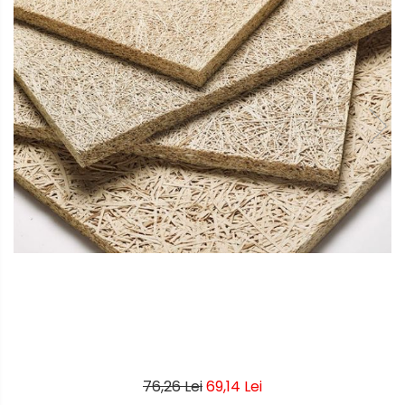
76,26 Lei
69,14 Lei