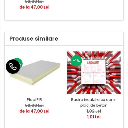
52,00 Lei
de la 47,00 Lei
Produse similare
-1%
-8%
Placi PIR
Racire incalzire cu aer in
52,00 Lei
placi de beton
de la 47,00 Lei
1,02 Lei
1,01 Lei