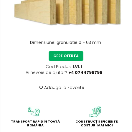
Dimensiune
:
granulatie 0 - 63 mm
CERE OFERTA
Cod Produs:
LVL 1
Ai nevoie de ajutor?
+4 0744795795
Adauga la Favorite
TRANSPORT RAPID ÎN TOATĂ
CONSTRUCȚII EFICIENTE,
ROMÂNIA
COSTURI MAI MICI