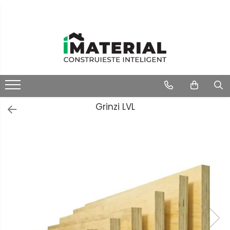
Grinzi LVL