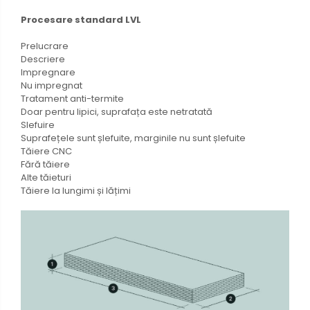
Procesare standard LVL
Prelucrare
Descriere
Impregnare
Nu impregnat
Tratament anti-termite
Doar pentru lipici, suprafața este netratată
Slefuire
Suprafețele sunt șlefuite, marginile nu sunt șlefuite
Tăiere CNC
Fără tăiere
Alte tăieturi
Tăiere la lungimi și lățimi