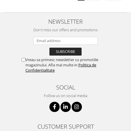
NEWSLETTER
Don't miss our offers and promotions
Vreau sa primesc newsletter cu promotiile
magazinului. Afla mai multe in
Politica de
Confidentialitate
SOCIAL
Follow us on social media
CUSTOMER SUPPORT