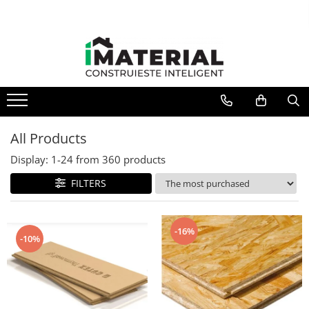
All Products
Display:
1-
24
from
360
products
FILTERS
-16%
-10%