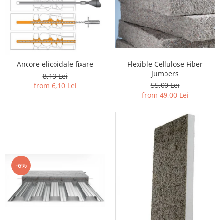
Flexible Cellulose Fiber
Ancore elicoidale fixare
Jumpers
8,13 Lei
55,00 Lei
from 6,10 Lei
from 49,00 Lei
-6%