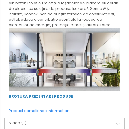
din beton izolat cu miez și a fațadelor de placare cu ecran
de ploaie: cu soluțiile de produse Isokorb®, Sonnex® și
Isolink®, Schöck închide punțile termice de construcție și,
astfel, aduce o contribuție esențială la reducerea
pierderilor de energie, protecția climei și durabilitatea.
BROSURA PREZENTARE PRODUSE
Product compliance information
Video
(7)