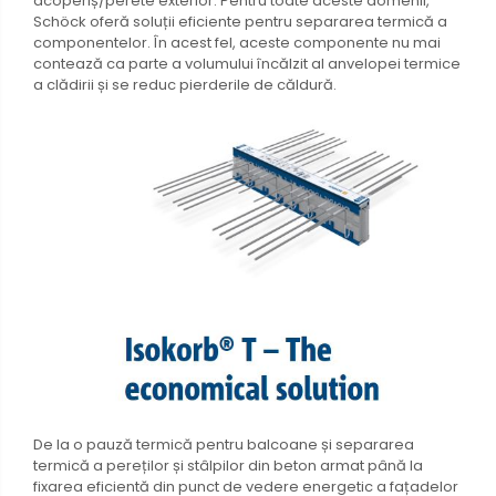
acoperiș/perete exterior. Pentru toate aceste domenii,
Schöck oferă soluții eficiente pentru separarea termică a
componentelor. În acest fel, aceste componente nu mai
contează ca parte a volumului încălzit al anvelopei termice
a clădirii și se reduc pierderile de căldură.
De la o pauză termică pentru balcoane și separarea
termică a pereților și stâlpilor din beton armat până la
fixarea eficientă din punct de vedere energetic a fațadelor