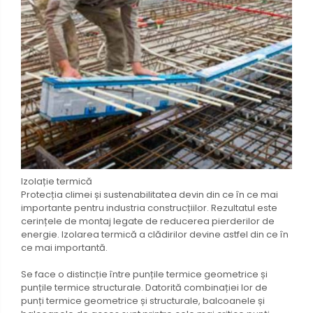
Izolație termică
Protecția climei și sustenabilitatea devin din ce în ce mai
importante pentru industria construcțiilor. Rezultatul este
cerințele de montaj legate de reducerea pierderilor de
energie. Izolarea termică a clădirilor devine astfel din ce în
ce mai importantă.
Se face o distincție între punțile termice geometrice și
punțile termice structurale. Datorită combinației lor de
punți termice geometrice și structurale, balcoanele și