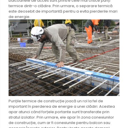
balcoanele de acces sunt printre cele mai critice punți
termice dintr-o clădire. Prin urmare, o separare termică
este deosebit de importantă pentru a evita pierderile mari
de energie.
Punțile termice de construcție joacă un rol la fel de
important în pierderea de energie a unei clădiri. Acestea
apar atunci când forțele portante sunt transferate prin
stratul izolator. Prin urmare, ele apar în zona conexiunilor
de construcție, cum ar fi conexiunile pentru balcon sau