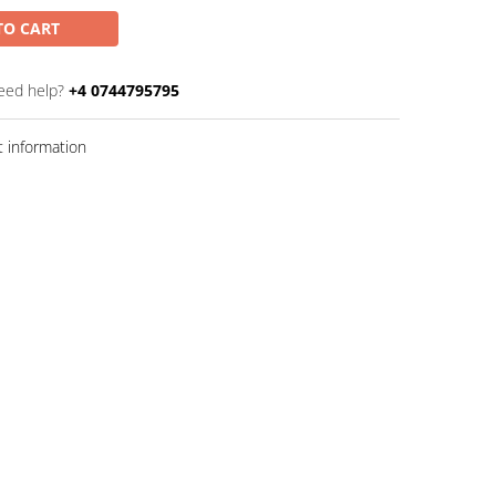
TO CART
eed help?
+4 0744795795
 information