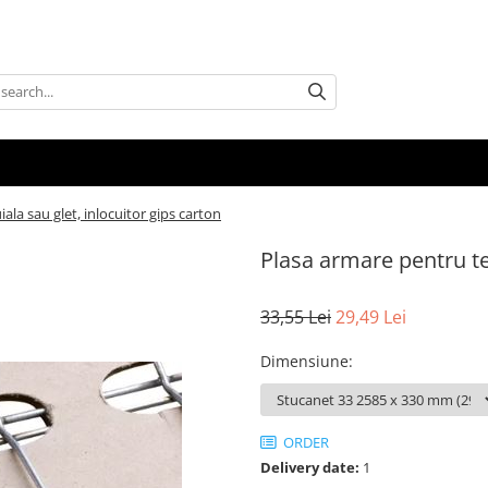
ala sau glet, inlocuitor gips carton
Plasa armare pentru ten
33,55 Lei
29,49 Lei
Dimensiune
:
ORDER
Delivery date:
1