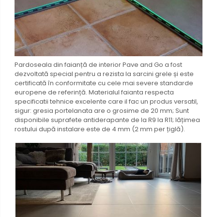
Pardoseala din faianță de interior Pave and Go a fost
dezvoltată special pentru a rezista la sarcini grele și este
certificată în conformitate cu cele mai severe standarde
europene de referință. Materialul faianta respecta
specificatii tehnice excelente care il fac un produs versatil,
sigur: gresia portelanata are o grosime de 20 mm; Sunt
disponibile suprafete antiderapante de la R9 la R11; lățimea
rostului după instalare este de 4 mm (2 mm per țiglă).