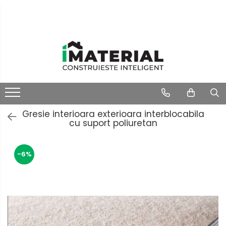
Gresie interioara exterioara interblocabila
cu suport poliuretan
-6%