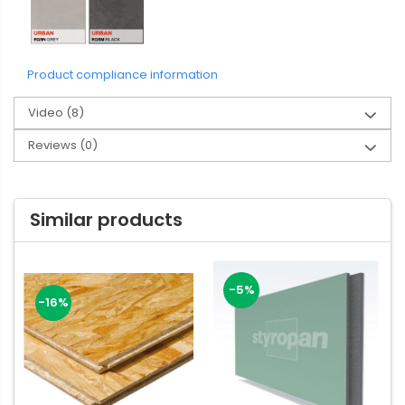
Product compliance information
Video
(8)
Reviews
(0)
Similar products
-5%
-16%