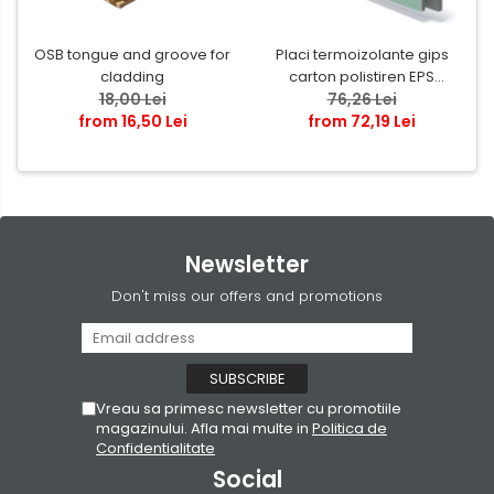
OSB tongue and groove for
Placi termoizolante gips
cladding
carton polistiren EPS
18,00 Lei
grafitat NEOPOR
76,26 Lei
from 16,50 Lei
from 72,19 Lei
Newsletter
Don't miss our offers and promotions
Vreau sa primesc newsletter cu promotiile
magazinului. Afla mai multe in
Politica de
Confidentialitate
Social