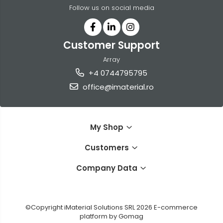
Follow us on social media
Customer Support
Array
+4 0744795795
office@imaterial.ro
My Shop
Customers
Company Data
©Copyright iMaterial Solutions SRL 2026
E-commerce
platform by Gomag