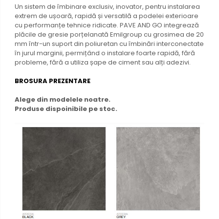
Un sistem de îmbinare exclusiv, inovator, pentru instalarea
extrem de ușoară, rapidă și versatilă a podelei exterioare
cu performanțe tehnice ridicate. PAVE AND GO integrează
plăcile de gresie porțelanată Emilgroup cu grosimea de 20
mm într-un suport din poliuretan cu îmbinări interconectate
în jurul marginii, permițând o instalare foarte rapidă, fără
probleme, fără a utiliza șape de ciment sau alți adezivi.
BROSURA PREZENTARE
Alege din modelele noatre.
Produse dispoinibile pe stoc.