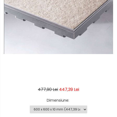
477,90 Lei
447,39 Lei
Dimensiune
: