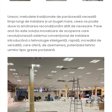
Uneori, metodele tradiționale de pardoseală necesită
timpi lungi de instalare și un buget mare, ceea ce poate
duce la amânarea recondiționării atât de necesare. Pave
and Go este soluția inovatoare de acoperire care
revoluționează sistemul convențional de instalare
introducând o tehnologie inteligentă, rapidă, incredibil de
versatilă, care oferă, de asemenea, potențialul tehnic
uimitor tipic gresie porțelană.