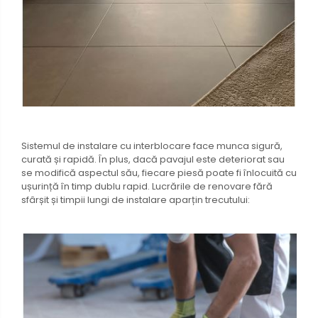
Sistemul de instalare cu interblocare face munca sigură,
curată și rapidă. În plus, dacă pavajul este deteriorat sau
se modifică aspectul său, fiecare piesă poate fi înlocuită cu
ușurință în timp dublu rapid. Lucrările de renovare fără
sfârșit și timpii lungi de instalare aparțin trecutului: