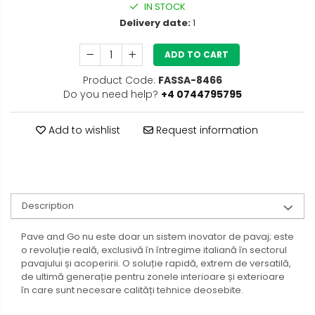
IN STOCK
Delivery date:
1
ADD TO CART
Product Code:
FASSA-8466
Do you need help?
+4 0744795795
Add to wishlist
Request information
Description
Pave and Go nu este doar un sistem inovator de pavaj; este
o revoluție reală, exclusivă în întregime italiană în sectorul
pavajului și acoperirii. O soluție rapidă, extrem de versatilă,
de ultimă generație pentru zonele interioare și exterioare
în care sunt necesare calități tehnice deosebite.