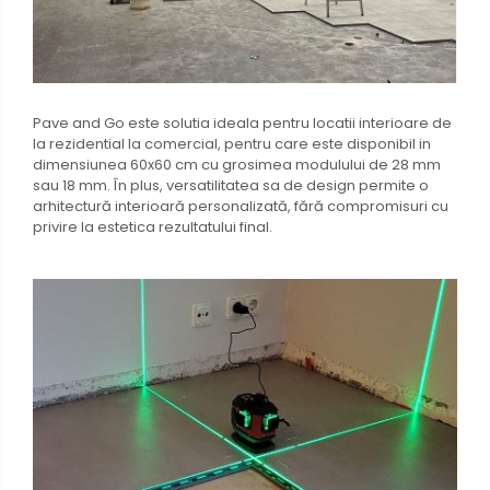
Pave and Go este solutia ideala pentru locatii interioare de
la rezidential la comercial, pentru care este disponibil in
dimensiunea 60x60 cm cu grosimea modulului de 28 mm
sau 18 mm. În plus, versatilitatea sa de design permite o
arhitectură interioară personalizată, fără compromisuri cu
privire la estetica rezultatului final.