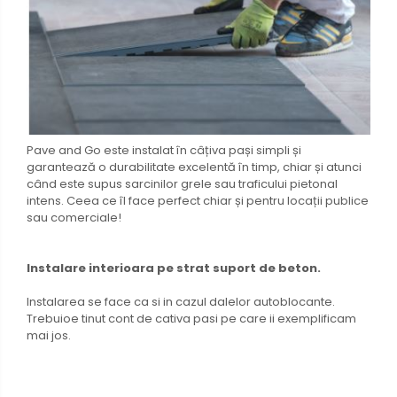
Pave and Go este instalat în câțiva pași simpli și
garantează o durabilitate excelentă în timp, chiar și atunci
când este supus sarcinilor grele sau traficului pietonal
intens. Ceea ce îl face perfect chiar și pentru locații publice
sau comerciale!
Instalare interioara pe strat suport de beton.
Instalarea se face ca si in cazul dalelor autoblocante.
Trebuioe tinut cont de cativa pasi pe care ii exemplificam
mai jos.