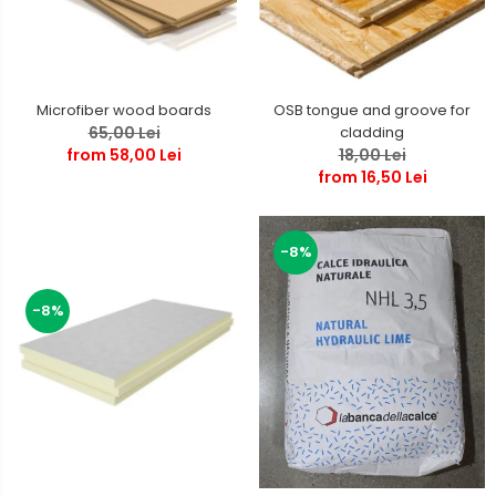
Microfiber wood boards
OSB tongue and groove for
65,00 Lei
cladding
from 58,00 Lei
18,00 Lei
from 16,50 Lei
-8%
-8%