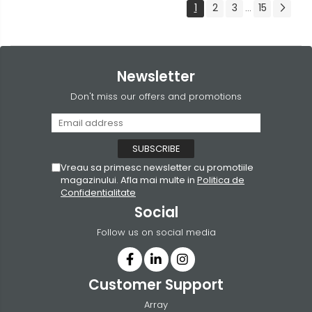
1
2
3
15
...
Newsletter
Don't miss our offers and promotions
Vreau sa primesc newsletter cu promotiile
magazinului. Afla mai multe in
Politica de
Confidentialitate
Social
Follow us on social media
Customer Support
Array