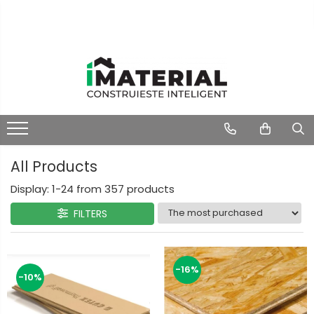
All Products
Display:
1-
24
from
357
products
FILTERS
-16%
-10%