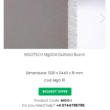
Dimensiune
:
1220 x 2440 x 15 mm
Cod
:
MgO 10
REQUEST OFFER
Product Code:
MGO r
Do you need help?
+4 0744795795