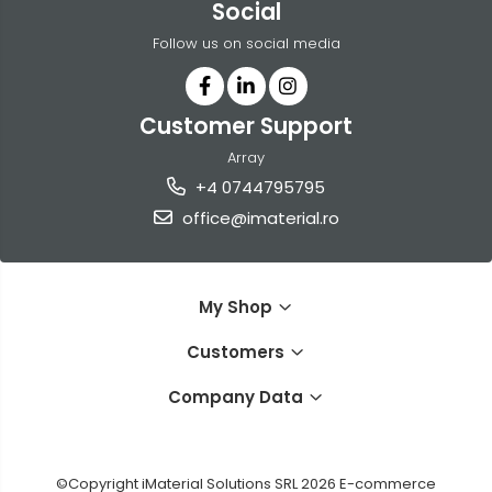
Social
Follow us on social media
Customer Support
Array
+4 0744795795
office@imaterial.ro
My Shop
Customers
Company Data
©Copyright iMaterial Solutions SRL 2026
E-commerce