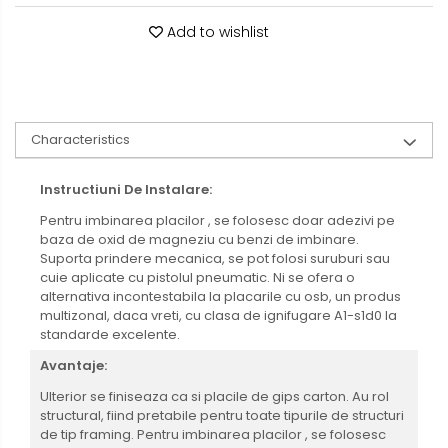
Add to wishlist
Characteristics
Instructiuni De Instalare:
Pentru imbinarea placilor , se folosesc doar adezivi pe
baza de oxid de magneziu cu benzi de imbinare.
Suporta prindere mecanica, se pot folosi suruburi sau
cuie aplicate cu pistolul pneumatic. Ni se ofera o
alternativa incontestabila la placarile cu osb, un produs
multizonal, daca vreti, cu clasa de ignifugare A1-s1d0 la
standarde excelente.
Avantaje:
Ulterior se finiseaza ca si placile de gips carton. Au rol
structural, fiind pretabile pentru toate tipurile de structuri
de tip framing. Pentru imbinarea placilor , se folosesc