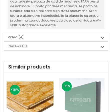
doar adezivi pe baza de oxid de magneziu FARA benzi
de imbinare. Suporta prindere mecanica, se pot folosi
suruburi sau cuie aplicate cu pistolul pneumatic. Ni se
ofera o alternativa incontestabila la placarile cu osb, un
produs multizonal, daca vreti, cu clasa de ignifugare A1-
s1d0 la standarde excelente.
Video
(4)
Reviews
(0)
Similar products
-5%
-16%