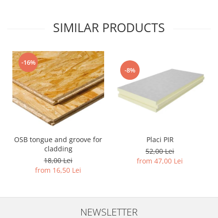
SIMILAR PRODUCTS
-16%
-8%
Placi PIR
OSB tongue and groove for
cladding
52,00 Lei
18,00 Lei
from 47,00 Lei
from 16,50 Lei
NEWSLETTER