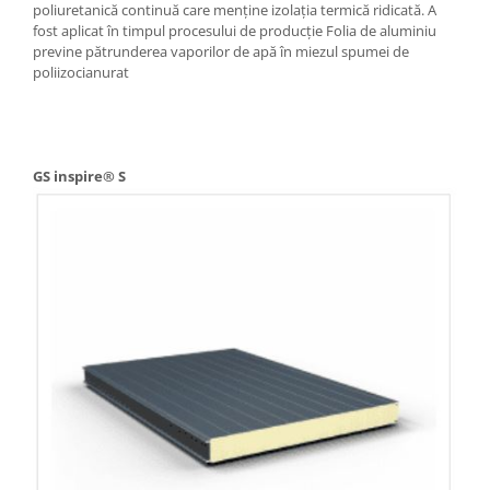
poliuretanică continuă care menține izolația termică ridicată. A
fost aplicat în timpul procesului de producție Folia de aluminiu
previne pătrunderea vaporilor de apă în miezul spumei de
poliizocianurat
GS inspire® S