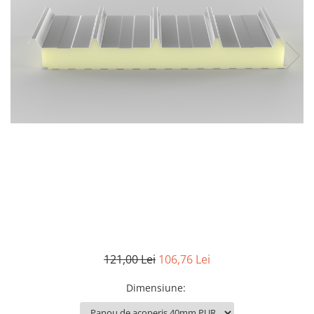
121,00 Lei
106,76 Lei
Dimensiune
: