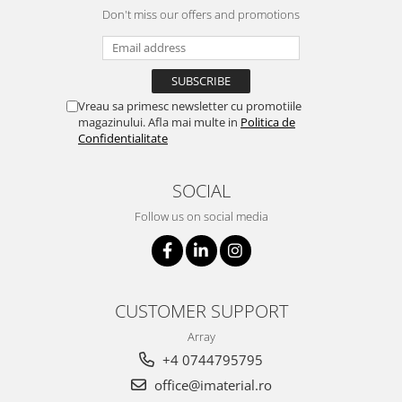
Don't miss our offers and promotions
Vreau sa primesc newsletter cu promotiile
magazinului. Afla mai multe in
Politica de
Confidentialitate
SOCIAL
Follow us on social media
CUSTOMER SUPPORT
Array
+4 0744795795
office@imaterial.ro