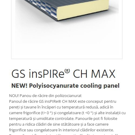
NOU! Panou de răcire din poliizocianurat
Panoul de răcire GS insPIRe® CH MAX este conceput pentru
pereți și tavane în încăperi cu temperatură redusă, adică în
camere frigorifice (t> 0 °) și congelatoare (t <0 °) și alte instalații cu
temperatură și umiditate controlate. Panourile pot fi folosite
pentru a ridica clădiri de sine stătătoare și a face camere
frigorifice sau congelatoare în interiorul clădirilor existente.