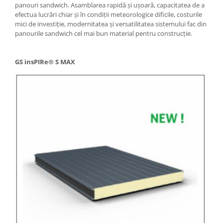
panouri sandwich. Asamblarea rapidă și ușoară, capacitatea de a
efectua lucrări chiar și în condiții meteorologice dificile, costurile
mici de investiție, modernitatea și versatilitatea sistemului fac din
panourile sandwich cel mai bun material pentru construcție.
GS insPIRe® S MAX