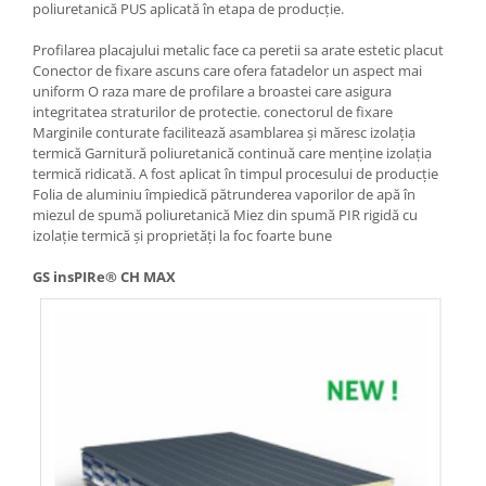
poliuretanică PUS aplicată în etapa de producție.
Profilarea placajului metalic face ca peretii sa arate estetic placut
Conector de fixare ascuns care ofera fatadelor un aspect mai
uniform O raza mare de profilare a broastei care asigura
integritatea straturilor de protectie. conectorul de fixare
Marginile conturate facilitează asamblarea și măresc izolația
termică Garnitură poliuretanică continuă care menține izolația
termică ridicată. A fost aplicat în timpul procesului de producție
Folia de aluminiu împiedică pătrunderea vaporilor de apă în
miezul de spumă poliuretanică Miez din spumă PIR rigidă cu
izolație termică și proprietăți la foc foarte bune
GS insPIRe® CH MAX