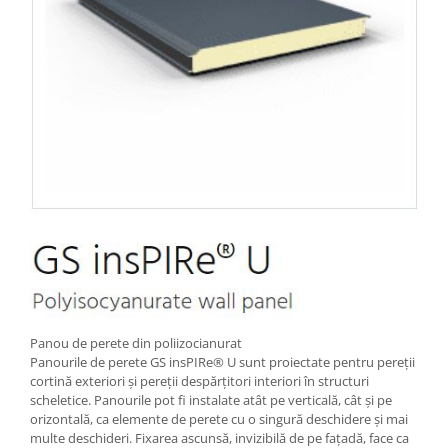
Panou de perete din poliizocianurat
Panourile de perete GS insPIRe® U sunt proiectate pentru pereții
cortină exteriori și pereții despărțitori interiori în structuri
scheletice. Panourile pot fi instalate atât pe verticală, cât și pe
orizontală, ca elemente de perete cu o singură deschidere și mai
multe deschideri. Fixarea ascunsă, invizibilă de pe fațadă, face ca