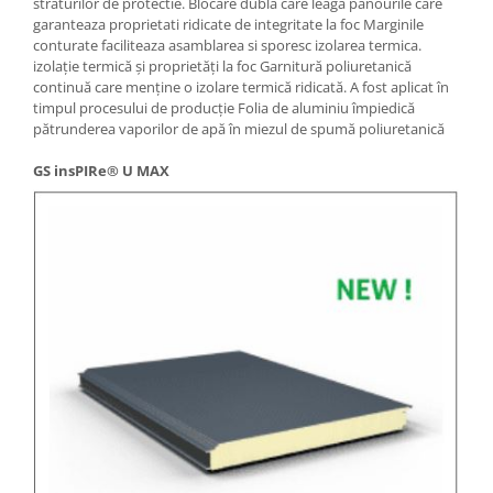
straturilor de protectie. Blocare dubla care leaga panourile care
garanteaza proprietati ridicate de integritate la foc Marginile
conturate faciliteaza asamblarea si sporesc izolarea termica.
izolație termică și proprietăți la foc Garnitură poliuretanică
continuă care menține o izolare termică ridicată. A fost aplicat în
timpul procesului de producție Folia de aluminiu împiedică
pătrunderea vaporilor de apă în miezul de spumă poliuretanică
GS insPIRe® U MAX