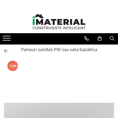
Panouri sandvis PIR sau vata bazaltica
-12%