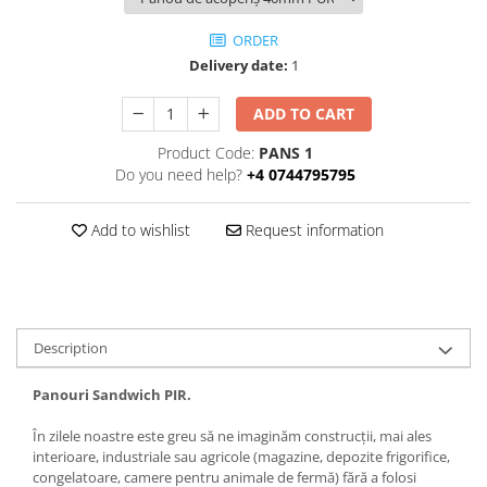
ORDER
Delivery date:
1
ADD TO CART
Product Code:
PANS 1
Do you need help?
+4 0744795795
Add to wishlist
Request information
Description
Panouri Sandwich PIR.
În zilele noastre este greu să ne imaginăm construcții, mai ales
interioare, industriale sau agricole (magazine, depozite frigorifice,
congelatoare, camere pentru animale de fermă) fără a folosi