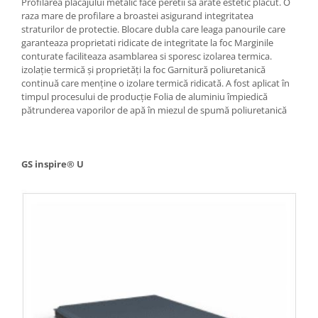
Profilarea placajului metalic face peretii sa arate estetic placut. O
raza mare de profilare a broastei asigurand integritatea
straturilor de protectie. Blocare dubla care leaga panourile care
garanteaza proprietati ridicate de integritate la foc Marginile
conturate faciliteaza asamblarea si sporesc izolarea termica.
izolație termică și proprietăți la foc Garnitură poliuretanică
continuă care menține o izolare termică ridicată. A fost aplicat în
timpul procesului de producție Folia de aluminiu împiedică
pătrunderea vaporilor de apă în miezul de spumă poliuretanică
GS inspire® U