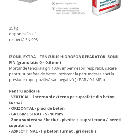
25 kg
disponibil în UE
respectă EN 998-1
IZONIL EXTRA -
TENCUIUS HIDROFOB REPARATOR ISONIL –
FIN (granulație 0 – 0,6 mm)
Mortar de tencuială gri, 100% impermeabil, respirabil, uscare,
pentru suprafața de beton, rezistent la pătrunderea apei la
presiunea apei pozitivă sau negativă (1 BAR / 0,1 MPa)
Pentru aplicare
- VERTICAL - interna si externa pe suprafete din beton
turnat
- ORIZONTAL - placi de beton
- GROSIME STRAT - 5 - 10 mm
- Zona subterana / beciuri, pivnite si supraterana / pereti
supraterani
- ASPECT FINAL - tip beton turnat , gri deschis