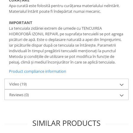
CURĂȚARE
Apa curată este folosită pentru curățarea materialului neîntărit.
Materialul întărit poate fi îndepărtat numai mecanic.
IMPORTANT
La tencuiala zidăriei extrem de umede cu TENCUIREA
HIDROFOBĂ IZONIL REPAIR, pe suprafața tencuielii se pot agrega
picături de apă. Este o deplasare naturală a apei din împrejurimi,
iar picăturile dispar după ce tencuiala se întărește. Parametrii
individuali în timpul pregătirii tencuielii menționați la punctul
Metoda și condițiile de utilizare se pot modifica în funcție de
peisaj, climă și mediul înconjurător în care se aplică tencuiala.
Product compliance information
Video
(19)
Reviews
(0)
SIMILAR PRODUCTS