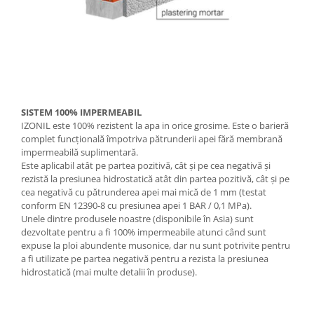
SISTEM 100% IMPERMEABIL
IZONIL este 100% rezistent la apa in orice grosime. Este o barieră
complet funcțională împotriva pătrunderii apei fără membrană
impermeabilă suplimentară.
Este aplicabil atât pe partea pozitivă, cât și pe cea negativă și
rezistă la presiunea hidrostatică atât din partea pozitivă, cât și pe
cea negativă cu pătrunderea apei mai mică de 1 mm (testat
conform EN 12390-8 cu presiunea apei 1 BAR / 0,1 MPa).
Unele dintre produsele noastre (disponibile în Asia) sunt
dezvoltate pentru a fi 100% impermeabile atunci când sunt
expuse la ploi abundente musonice, dar nu sunt potrivite pentru
a fi utilizate pe partea negativă pentru a rezista la presiunea
hidrostatică (mai multe detalii în produse).