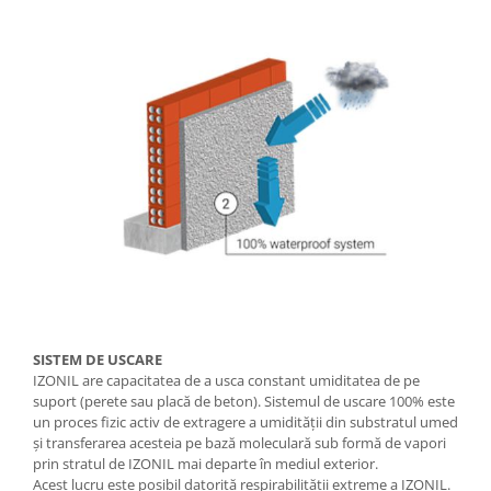
SISTEM DE USCARE
IZONIL are capacitatea de a usca constant umiditatea de pe
suport (perete sau placă de beton). Sistemul de uscare 100% este
un proces fizic activ de extragere a umidității din substratul umed
și transferarea acesteia pe bază moleculară sub formă de vapori
prin stratul de IZONIL mai departe în mediul exterior.
Acest lucru este posibil datorită respirabilității extreme a IZONIL.