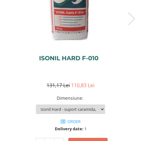
131,17 Lei
110,83 Lei
Dimensiune
:
ORDER
Delivery date:
1