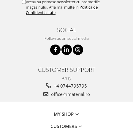
Vreau sa primesc newsletter cu promotiile
magazinului. Afla mai multe in
Politica de
Confidentialitate
SOCIAL
Follow us on social media
CUSTOMER SUPPORT
Array
+4 0744795795
office@imaterial.ro
MY SHOP
CUSTOMERS