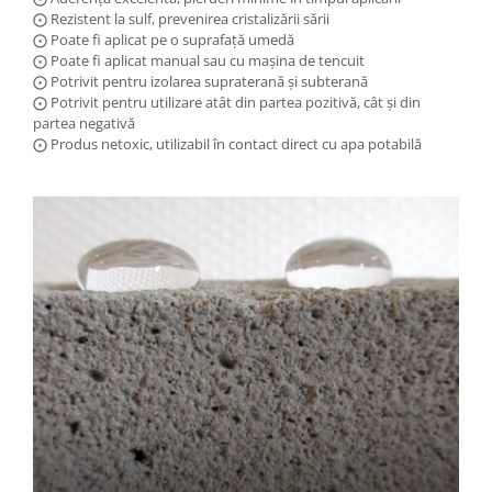
⨀ Rezistent la sulf, prevenirea cristalizării sării
⨀ Poate fi aplicat pe o suprafață umedă
⨀ Poate fi aplicat manual sau cu mașina de tencuit
⨀ Potrivit pentru izolarea supraterană și subterană
⨀ Potrivit pentru utilizare atât din partea pozitivă, cât și din
partea negativă
⨀ Produs netoxic, utilizabil în contact direct cu apa potabilă