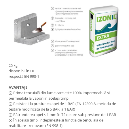
25 kg
disponibil în UE
respectă EN 998-1
AVANTAJE
​⨀ Prima tencuială din lume care este 100% impermeabilă și
permeabilă la vapori în același timp
⨀ Rezistent la presiunea apei de 1 BAR (EN 12390-8, metoda de
testare modificată de la 5 BAR la 1 BAR)
⨀ Pătrunderea apei < 1 mm în 72 de ore sub presiune de 1 BAR
⨀ În același timp, îndeplinește și funcția de tencuială de
reabilitare - renovare (EN 998-1)