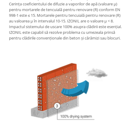
Cerința coeficientului de difuzie a vaporilor de apă (valoare µ)
pentru mortarele de tencuială pentru renovare (R) conform EN
998-1 este ≤ 15. Mortarele pentru tencuială pentru renovare (R)
au valoarea µ în intervalul 10-15. IZONIL are o valoare µ < 8.
Impactul sistemului de uscare 100% asupra clădirii este esențial.
IZONIL este capabil să rezolve problema cu umezeala prinsă
pentru clădirile convenționale din beton și cărămizi sau blocuri.