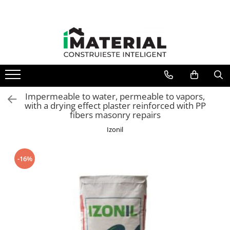
Impermeable to water, permeable to vapors,
with a drying effect plaster reinforced with PP
fibers masonry repairs
Izonil
-16%