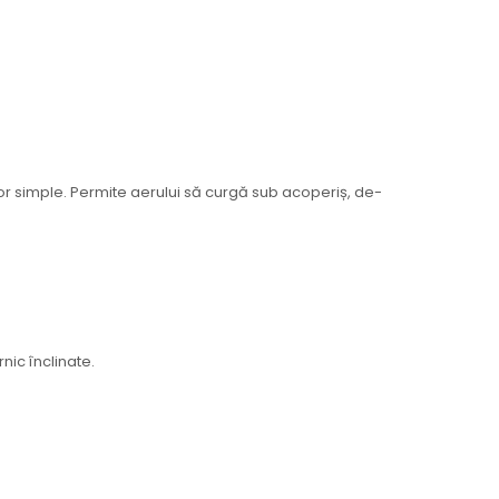
lor simple. Permite aerului să curgă sub acoperiș, de-
nic înclinate.