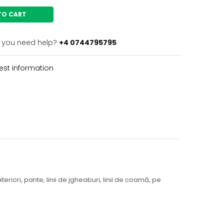
TO CART
 you need help?
+4 0744795795
st information
riori, pante, linii de jgheaburi, linii de coamă, pe